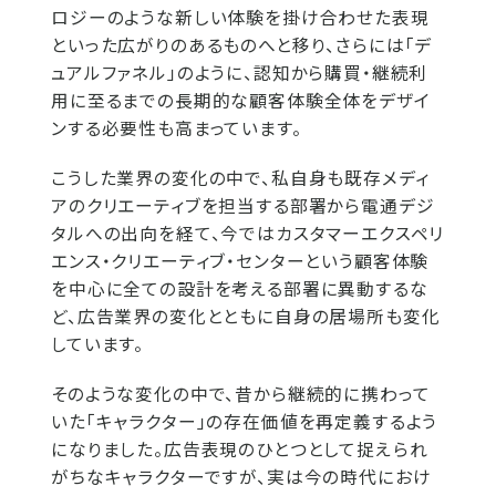
ロジーのような新しい体験を掛け合わせた表現
といった広がりのあるものへと移り、さらには「デ
ュアルファネル」のように、認知から購買・継続利
用に至るまでの長期的な顧客体験全体をデザイ
ンする必要性も高まっています。
こうした業界の変化の中で、私自身も既存メディ
アのクリエーティブを担当する部署から電通デジ
タルへの出向を経て、今ではカスタマーエクスペリ
エンス・クリエーティブ・センターという顧客体験
を中心に全ての設計を考える部署に異動するな
ど、広告業界の変化とともに自身の居場所も変化
しています。
そのような変化の中で、昔から継続的に携わって
いた「キャラクター」の存在価値を再定義するよう
になりました。広告表現のひとつとして捉えられ
がちなキャラクターですが、実は今の時代におけ