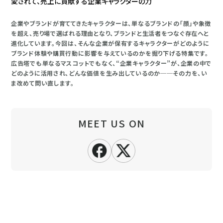
愛されて、売上に貢献する企業キャラクターの力
企業やブランドが育ててきたキャラクターは、単なるブランドの「顔」や象徴
を超え、売り場で選ばれる理由となり、ブランドと生活者をつなぐ存在へと
進化しています。今回は、そんな企業が保有するキャラクターがどのように
ブランド体験や購買行動に影響を与えているのかを掘り下げる特集です。
広告塔でも単なるマスコットでもなく、“企業キャラクター”が、企業の中で
どのように活用され、どんな価値を生み出しているのか──その力を、い
ま改めて問い直します。
MEET US ON