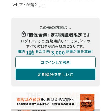
ンセプトが落とし...
この先の内容は...
『
販促会議
』 定期購読者限定です
ログインすると、定期購読しているメディアの
すべての記事が読み放題となります。
購読
1誌
あたり 約
3,000
記事が読み放題！
ログインして読む
定期購読を申し込む