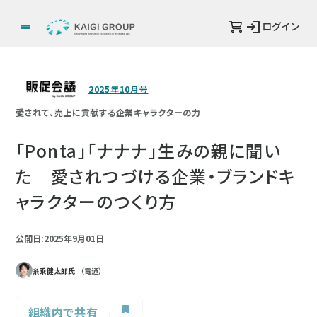
ログイン
2025年10月号
愛されて、売上に貢献する企業キャラクターの力
「Ponta」「ナナナ」生みの親に聞い
た 愛されつづける企業・ブランドキ
ャラクターのつくり方
公開日:2025年9月01日
糸乘健太郎氏
（電通）
組織内で共有