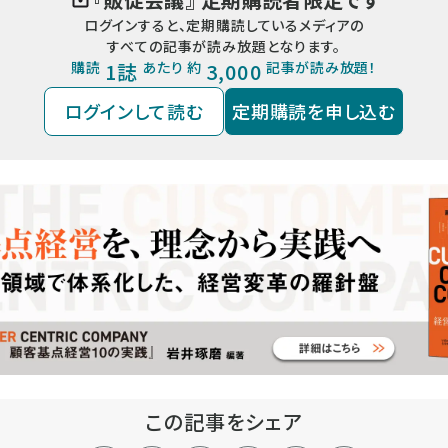
ログインすると、定期購読しているメディアの
すべての記事が読み放題となります。
購読
1誌
あたり 約
3,000
記事が読み放題！
ログインして読む
定期購読を申し込む
この記事をシェア