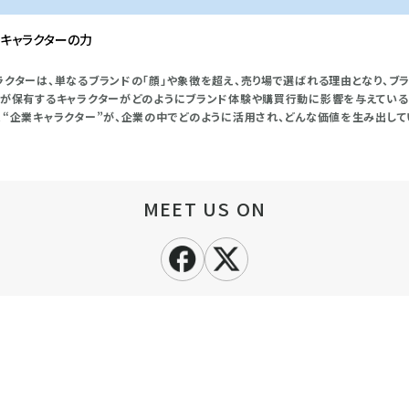
キャラクターの力
ラクターは、単なるブランドの「顔」や象徴を超え、売り場で選ばれる理由となり、ブ
業が保有するキャラクターがどのようにブランド体験や購買行動に影響を与えている
、“企業キャラクター”が、企業の中でどのように活用され、どんな価値を生み出し
MEET US ON