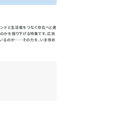
ランドと生活者をつなぐ存在へと進
のかを掘り下げる特集です。広告
ているのか──その力を、いま改め