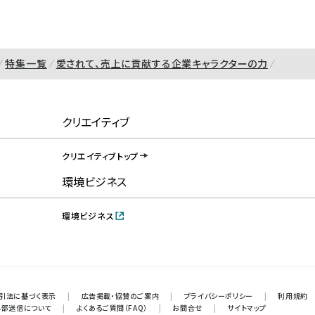
特集一覧
愛されて、売上に貢献する企業キャラクターの力
クリエイティブ
クリエイティブトップ
環境ビジネス
環境ビジネス
引法に基づく表示
|
広告掲載・協賛のご案内
|
プライバシーポリシー
|
利用規約
外部送信について
|
よくあるご質問（FAQ）
|
お問合せ
|
サイトマップ