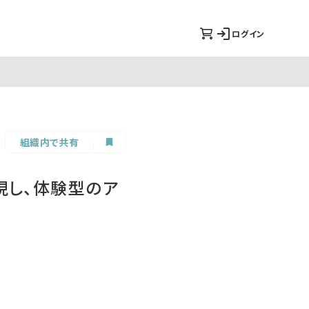
ログイン
組織内で共有
現し、体験型のア