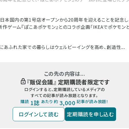
、日本国内の第1号店オープンから20周年を迎えることを記念し、
新作ゲーム『ぽこあポケモン』とのコラボ企画「IKEAでポケモン
。
」にあふれた家での暮らしはウェルビーイングを高め、創造性...
この先の内容は...
『
販促会議
』 定期購読者限定です
ログインすると、定期購読しているメディアの
すべての記事が読み放題となります。
購読
1誌
あたり 約
3,000
記事が読み放題！
ログインして読む
定期購読を申し込む