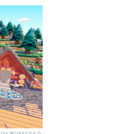
ド島「IKEAアイラ