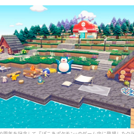
20周年を記念して、『ぽこあポケモン』のゲーム内に登場したクラウ