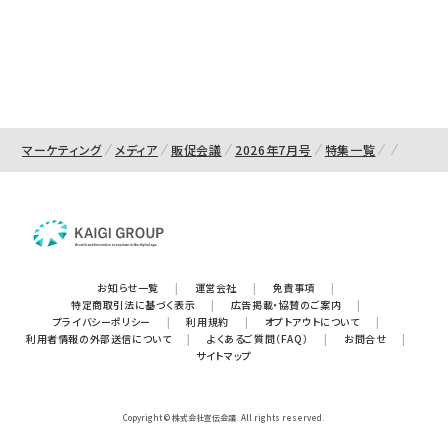
マーケティング
メディア
販促会議
2026年7月号
特集一覧
お知らせ一覧
|
運営会社
|
免責事項
|
特定商取引法に基づく表示
|
広告掲載・協賛のご案内
|
プライバシーポリシー
|
利用規約
|
オプトアウトについて
|
利用者情報の外部送信について
|
よくあるご質問（FAQ）
|
お問合せ
|
サイトマップ
Copyright © 株式会社宣伝会議. All rights reserved.