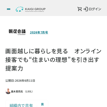
ログイン
2026年7月号
画面越しに暮らしを見る オンライン
接客でも“住まいの理想”を引き出す
提案力
公開日:2026年6月11日
高木菜月氏
（LIXIL）
組織内で共有