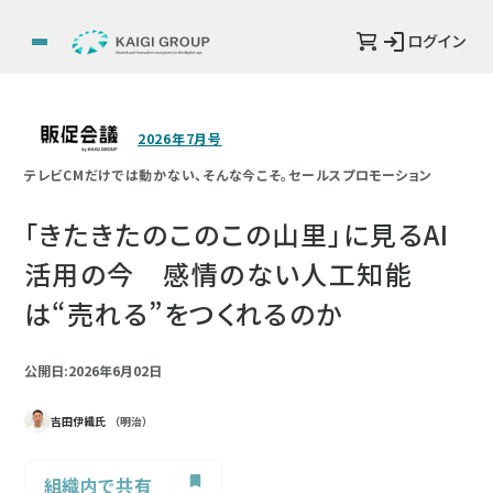
ログイン
2026年7月号
テレビCMだけでは動かない、そんな今こそ。セールスプロモーション
「きたきたのこのこの山里」に見るAI
活用の今 感情のない人工知能
は“売れる”をつくれるのか
公開日:2026年6月02日
吉田伊織氏
（明治）
組織内で共有