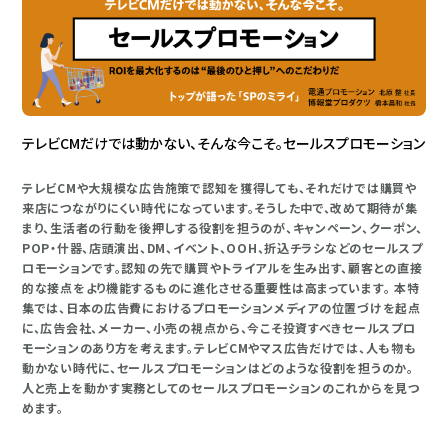
テレビCMだけでは動かない、そんな今こそ。セールスプロモーション
テレビCMや大規模な広告施策で認知を獲得しても、それだけでは購買や
来店につながりにくい時代になっています。そうした中で、改めて期待が集
まり、生活者の行動を後押しする役割を担うのが、キャンペーン、クーポン、
POP・什器、店頭演出、DM、イベント、OOH、折込チラシなどのセールスプ
ロモーションです。認知の先で購買やトライアルを生み出す、顧客との直接
的な接点をより機能するものに進化させる重要性は高まっています。 本特
集では、日本の広告費におけるプロモーションメディアの位置づけを起点
に、広告会社、メーカー、小売の視点から、今こそ投資すべきセールスプロ
モーションのあり方を考えます。テレビCMやマス広告だけでは、人も物も
動かない時代に、セールスプロモーションはどのような役割を担うのか。
人と売上を動かす実務としてのセールスプロモーションのこれからを見つ
めます。