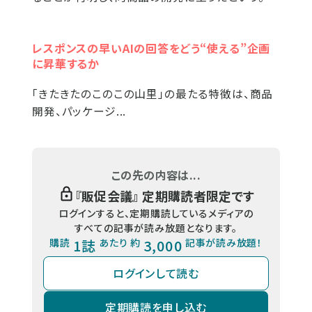
レスポンスの早いAIの回答をどう“使える”企画
に昇華するか
「きたきたのこのこの山里」の最たる特徴は、商品
開発、パッケージ...
この先の内容は...
『
販促会議
』 定期購読者限定です
ログインすると、定期購読しているメディアの
すべての記事が読み放題となります。
購読
1誌
あたり 約
3,000
記事が読み放題！
ログインして読む
定期購読を申し込む