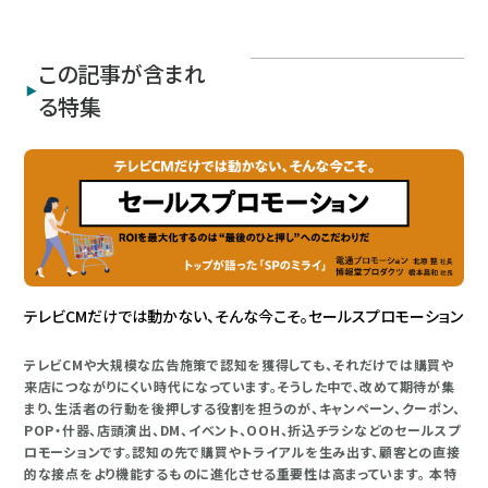
この記事が含まれ
る特集
テレビCMだけでは動かない、そんな今こそ。セールスプロモーション
テレビCMや大規模な広告施策で認知を獲得しても、それだけでは購買や
来店につながりにくい時代になっています。そうした中で、改めて期待が集
まり、生活者の行動を後押しする役割を担うのが、キャンペーン、クーポン、
POP・什器、店頭演出、DM、イベント、OOH、折込チラシなどのセールスプ
ロモーションです。認知の先で購買やトライアルを生み出す、顧客との直接
的な接点をより機能するものに進化させる重要性は高まっています。 本特