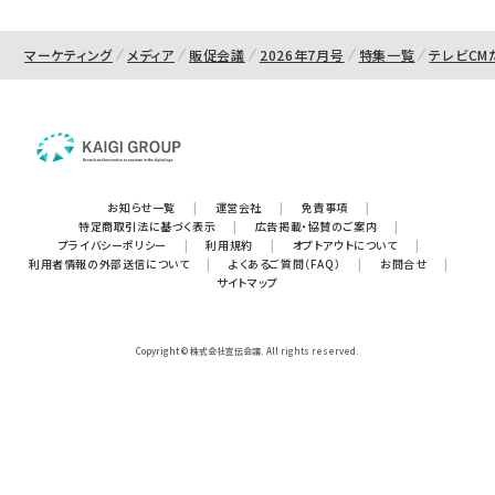
マーケティング
メディア
販促会議
2026年7月号
特集一覧
テレビCM
お知らせ一覧
|
運営会社
|
免責事項
|
特定商取引法に基づく表示
|
広告掲載・協賛のご案内
|
プライバシーポリシー
|
利用規約
|
オプトアウトについて
|
利用者情報の外部送信について
|
よくあるご質問（FAQ）
|
お問合せ
|
サイトマップ
Copyright © 株式会社宣伝会議. All rights reserved.