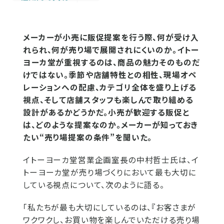
メーカーが小売に販促提案を行う際、何が受け入
れられ、何が売り場で展開されにくいのか。イトー
ヨーカ堂が重視するのは、商品の魅力そのものだ
けではない。季節や店舗特性との相性、現場オペ
レーションへの配慮、カテゴリ全体を盛り上げる
視点、そして店舗スタッフも楽しんで取り組める
設計があるかどうかだ。小売が歓迎する販促と
は、どのような提案なのか。メーカーが知っておき
たい“売り場提案の条件”を聞いた。
イトーヨーカ堂営業企画室長の中村哲士氏は、イ
トーヨーカ堂が売り場づくりにおいて最も大切に
している視点について、次のように語る。
「私たちが最も大切にしているのは、『お客さまが
ワクワクし、お買い物を楽しんでいただける売り場