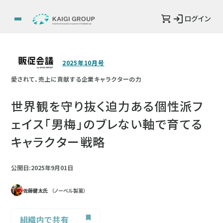
ログイン
2025年10月号
愛されて、売上に貢献する企業キャラクターの力
世界観を守り抜く迫力ある個性派フ
ェイス「男梅」のブレない軸で育てる
キャラクター戦略
公開日:2025年9月01日
佐藤健太氏
（ノーベル製菓）
組織内で共有