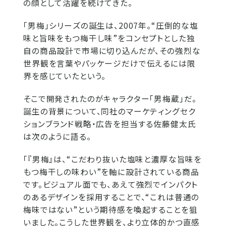
の顔として活躍を続けてきた。
「男梅」シリーズの誕生は、2007年。“圧倒的な塩
味と旨味をもつ梅干し味”をコンセプトとした独
自の商品設計で市場に切り込んだが、その強烈な
世界観を言葉やパッケージだけで伝えるには限
界を感じていたという。
そこで開発されたのがキャラクター「男梅蔵」だ。
誕生の背景について、同社のマーケティングセク
ションブランド戦略・広告を担当する佐藤健太氏
は次のように語る。
「『男梅』は、“こだわり抜いた塩味と濃厚な旨味を
もつ梅干しの味わい”を軸に設計されている商品
です。ビジュアル面でも、あえて強烈でインパクト
のあるデザインを採用することで、“これは普通の
梅味ではない”という期待感を喚起することを狙
いました。こうした世界観を、より立体的かつ直感