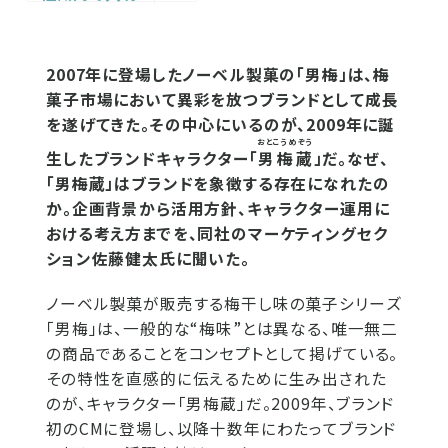
2007年に登場したノーベル製菓の「男梅」は、梅
菓子市場において異彩を放つブランドとして成長
を遂げてきた。その中心にいるのが、2009年に誕
おとこうめぞう
生したブランドキャラクター「
男梅蔵
」だ。なぜ、
「男梅蔵」はブランドを象徴する存在になれたの
か。企画背景から活用方針、キャラクター運用に
おける考え方までを、同社のマーケティングセク
ション佐藤健太氏に聞いた。
ノーベル製菓が販売する梅干し味の菓子シリーズ
「男梅」は、一般的な“梅味”とは異なる、唯一無二
の商品であることをコンセプトとして掲げている。
その特性を直感的に伝えるために生み出された
のが、キャラクター「男梅蔵」だ。2009年、ブランド
初のCMに登場し、以降十数年にわたってブランド