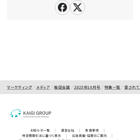
マーケティング
メディア
販促会議
2025年10月号
特集一覧
愛されて
お知らせ一覧
|
運営会社
|
免責事項
|
特定商取引法に基づく表示
|
広告掲載・協賛のご案内
|