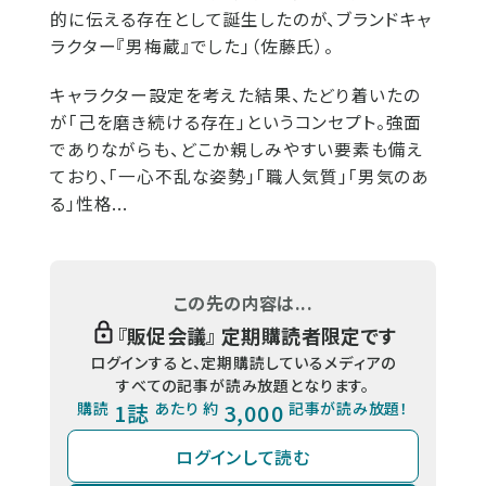
的に伝える存在として誕生したのが、ブランドキャ
ラクター『男梅蔵』でした」（佐藤氏）。
キャラクター設定を考えた結果、たどり着いたの
が「己を磨き続ける存在」というコンセプト。強面
でありながらも、どこか親しみやすい要素も備え
ており、「一心不乱な姿勢」「職人気質」「男気のあ
る」性格...
この先の内容は...
『
販促会議
』 定期購読者限定です
ログインすると、定期購読しているメディアの
すべての記事が読み放題となります。
購読
1誌
あたり 約
3,000
記事が読み放題！
ログインして読む