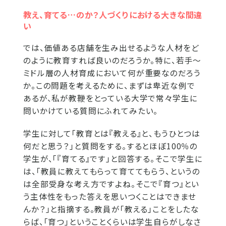
教え、育てる…のか？人づくりにおける大きな間違
い
では、価値ある店舗を生み出せるような人材をど
のように教育すれば良いのだろうか。特に、若手～
ミドル層の人材育成において何が重要なのだろう
か。この問題を考えるために、まずは卑近な例で
あるが、私が教鞭をとっている大学で常々学生に
問いかけている質問にふれてみたい。
学生に対して「教育とは『教える』と、もうひとつは
何だと思う？」と質問をする。するとほぼ100％の
学生が、「『育てる』です」と回答する。そこで学生に
は、「教員に教えてもらって育ててもらう、というの
は全部受身な考え方ですよね。そこで『育つ』とい
う主体性をもった答えを思いつくことはできませ
んか？」と指摘する。教員が「教える」ことをしたな
らば、「育つ」ということくらいは学生自らがしなさ