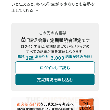
いと伝えると、多くの学生が多少なりとも姿勢を
正してくれる …
この先の内容は...
『
販促会議
』 定期購読者限定です
ログインすると、定期購読しているメディアの
すべての記事が読み放題となります。
購読
1誌
あたり 約
3,000
記事が読み放題！
ログインして読む
定期購読を申し込む