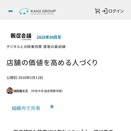
ログイン
2020年04月号
デジタルとの相乗効果 接客の最前線
店舗の価値を高める人づくり
公開日:2020年3月12日
坂田隆文氏
（中京大学 総合政策学部）
組織内で共有