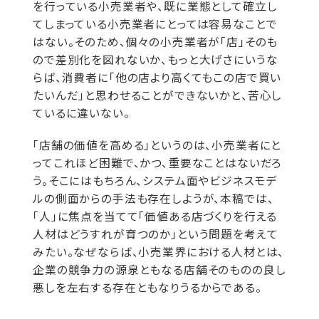
を行っている小売業者や、既に業態として確立し
てしまっている小売業者にとっては容易なことで
はない。そのため、個々の小売業者が「店」そのも
ので差別化を図れないか、もっと大げさにいうな
らば、消費者に「他の店より高くてもこの店で買い
たいんだ」と思わせることができないかと、苦心し
ているに違いない。
「店舗の価値を高める」というのは、小売業者にと
ってこれほど困難で、かつ、重要なことはないだろ
う。そこにはもちろん、システム面やビジネスモデ
ルの側面からの手法も存在しようが、本稿では、
「人」に焦点を当てて「価値ある店づくりを行える
人材はどうすれが育つのか」という問題を考えて
みたい。なぜならば、小売業界における人材とは、
企業の競争力の源泉ともなる店舗そのものの良し
悪しを左右する存在ともなりうるからである。