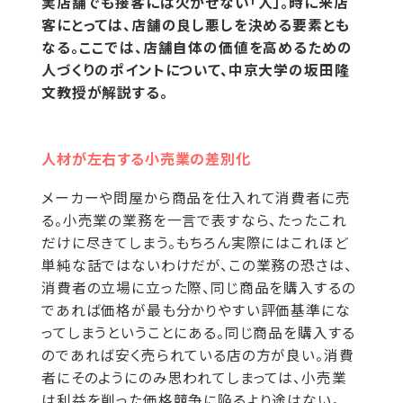
実店舗でも接客には欠かせない「人」。時に来店
客にとっては、店舗の良し悪しを決める要素とも
なる。ここでは、店舗自体の価値を高めるための
人づくりのポイントについて、中京大学の坂田隆
文教授が解説する。
人材が左右する小売業の差別化
メーカーや問屋から商品を仕入れて消費者に売
る。小売業の業務を一言で表すなら、たったこれ
だけに尽きてしまう。もちろん実際にはこれほど
単純な話ではないわけだが、この業務の恐さは、
消費者の立場に立った際、同じ商品を購入するの
であれば価格が最も分かりやすい評価基準にな
ってしまうということにある。同じ商品を購入する
のであれば安く売られている店の方が良い。消費
者にそのようにのみ思われてしまっては、小売業
は利益を削った価格競争に陥るより途はない。