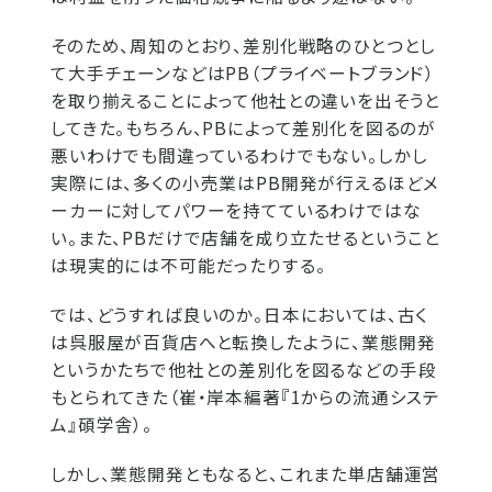
そのため、周知のとおり、差別化戦略のひとつとし
て大手チェーンなどはPB（プライベートブランド）
を取り揃えることによって他社との違いを出そうと
してきた。もちろん、PBによって差別化を図るのが
悪いわけでも間違っているわけでもない。しかし
実際には、多くの小売業はPB開発が行えるほどメ
ーカーに対してパワーを持てているわけではな
い。また、PBだけで店舗を成り立たせるということ
は現実的には不可能だったりする。
では、どうすれば良いのか。日本においては、古く
は呉服屋が百貨店へと転換したように、業態開発
というかたちで他社との差別化を図るなどの手段
もとられてきた（崔・岸本編著『1からの流通システ
ム』碩学舎）。
しかし、業態開発ともなると、これまた単店舗運営