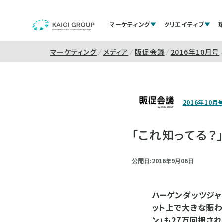
マーケティング
クリエイティブ
マーケティング
メディア
販促会議
2016年10月号
2016年10月
「これ知ってる
公開日:2016年9月06日
ハーゲンダッツジャパ
ット上で大きな賑わ
ン」も27万回押さ