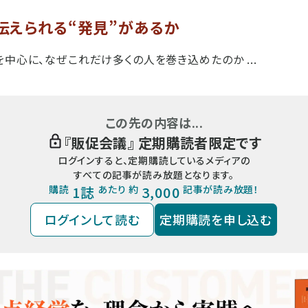
伝えられる“発見”があるか
を中心に、なぜこれだけ多くの人を巻き込めたのか ...
この先の内容は...
『
販促会議
』 定期購読者限定です
ログインすると、定期購読しているメディアの
すべての記事が読み放題となります。
購読
1誌
あたり 約
3,000
記事が読み放題！
ログインして読む
定期購読を申し込む