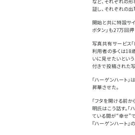
など、それぞれの形
証し、それぞれの出
開始と共に特設サイト
ボタン」も27万回
写真共有サービス「I
利用者の多くは18
いに見せたいというニ
付きで投稿された写
「ハーゲンハート」
昇華させた。
「フタを開ける前か
明氏はこう話す。「
ている間が“幸せ”
『ハーゲンハート』