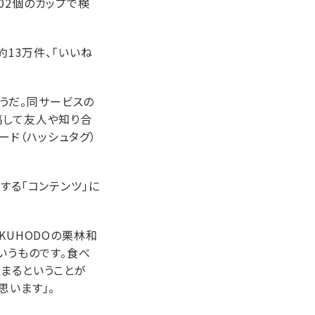
02個のカップで検
約13万件、「いいね
そうだ。同サービスの
稿して友人や知り合
ワード（ハッシュタグ）
する「コンテンツ」に
KUHODOの栗林和
いうものです。食べ
始まるということが
思います」。