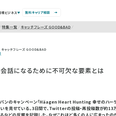
無料キャリア相談
環境ビジネス
特集一覧
キャッチフレーズ GOOD&BAD
キャッチフレーズ GOOD&BAD
号
？」会話になるために不可欠な要素とは
ンのキャンペーン「Häagen Heart Hunting 幸せのハ
いを見せている。3日間で、Twitterの投稿・再投稿数が約13
れるなどの反響を記録した。なぜこれほど多くの人に広まったの