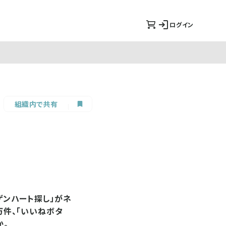
ログイン
組織内で共有
ーゲンハート探し」がネ
万件、「いいねボタ
か。