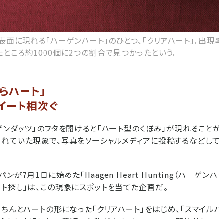
表面に現れる「ハーゲンハート」のひとつ、「クリアハート」。出現
ところ約1000個に2つの割合で見つかったという。
らハート」
イート相次ぐ
ゲンダッツ」のフタを開けると「ハート型のくぼみ」が現れること
れていた現象で、写真をソーシャルメディアに投稿するなどして
が7月1日に始めた「Häagen Heart Hunting（ハーゲン
ト探し」は、この現象にスポットを当てた企画だ。
きちんとハートの形になった「クリアハート」をはじめ、「スマイルハ