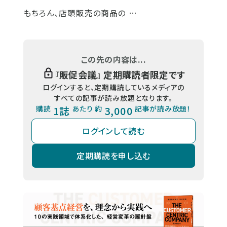
もちろん、店頭販売の商品の …
この先の内容は...
『
販促会議
』 定期購読者限定です
ログインすると、定期購読しているメディアの
すべての記事が読み放題となります。
購読
1誌
あたり 約
3,000
記事が読み放題！
ログインして読む
定期購読を申し込む