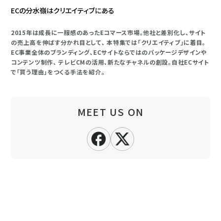
ECの分水嶺はクリエイティブにある
2015年は成長に一服感のあったEコマース市場。他社と差別化し、サイト
の売上高を伸ばす分かれ目として、 本特集では「クリエイティブ」に着目。
EC事業全体のブランディング、ECサイトならではのパッケージデザインや
コンテンツ制作、 テレビCMの活用、新たなチャネルの創設。自社ECサイト
で「買う理由」をつくる手法を紹介。
MEET US ON