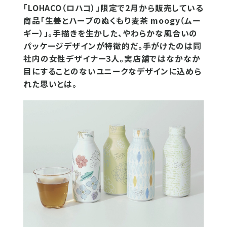
「LOHACO（ロハコ）」限定で2月から販売している
商品「生姜とハーブのぬくもり麦茶 moogy（ムー
ギー）」。手描きを生かした、やわらかな風合いの
パッケージデザインが特徴的だ。手がけたのは同
社内の女性デザイナー3人。実店舗ではなかなか
目にすることのないユニークなデザインに込めら
れた思いとは。