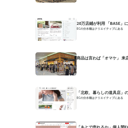
20万店鋪が利用 「BASE
ECの分水嶺はクリエイティブにある
商品は言わば「オマケ」 来
「北欧、暮らしの道具店」
ECの分水嶺はクリエイティブにある
「あとで売れるか」個人間E