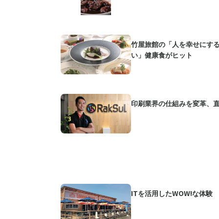
竹屋旅館の「人を幸せにする
い」健康食がヒット
印刷業界の仕組みを変革、直
ITを活用したWOW!な体験