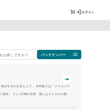
ログイン
バックナンバー
を伸ばす分かれ目として、 本特集では「クリエイテ
ツ制作、 テレビCMの活用、新たなチャネルの創