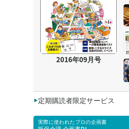
2016年09月号
定期購読者限定サービス
実際に使われたプロの企画書
販促会議 企画書DL