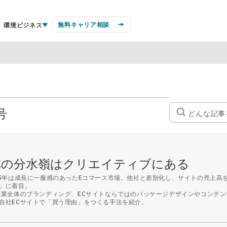
無料キャリア相談
環境ビジネス
号
Cの分水嶺はクリエイティブにある
15年は成長に一服感のあったEコマース市場。他社と差別化し、サイトの売上高
」に着目。
事業全体のブランディング、ECサイトならではのパッケージデザインやコンテン
自社ECサイトで「買う理由」をつくる手法を紹介。