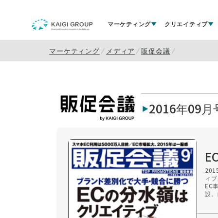
マーケティング
クリエイティブ
マーケティング
メディア
販促会議
2016年09月
E
20
ィブ
EC
設。