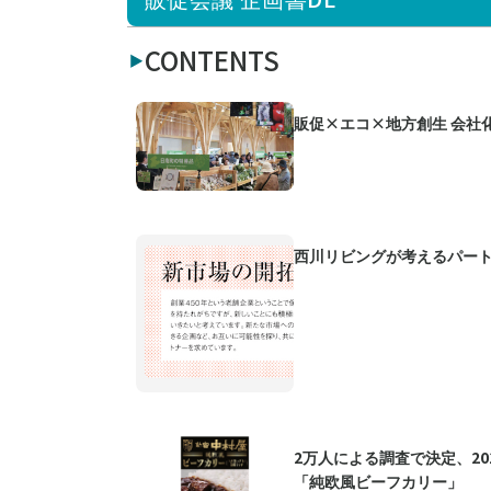
CONTENTS
販促×エコ×地方創生 会社
西川リビングが考えるパー
2万人による調査で決定、20
「純欧風ビーフカリー」