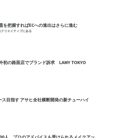
題を把握すればECへの進出はさらに進む
はクリエイティブにある
外初の路面店でブランド訴求 LAMY TOKYO
ケース目指す アサヒ全社横断開発の新チューハイ
000人 プロのアドバイスも受けられるメイクアッ