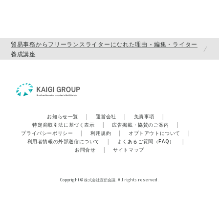
貿易事務からフリーランスライターになれた理由 - 編集・ライター
養成講座
お知らせ一覧
|
運営会社
|
免責事項
|
特定商取引法に基づく表示
|
広告掲載・協賛のご案内
|
プライバシーポリシー
|
利用規約
|
オプトアウトについて
|
利用者情報の外部送信について
|
よくあるご質問（FAQ）
|
お問合せ
|
サイトマップ
Copyright © 株式会社宣伝会議. All rights reserved.