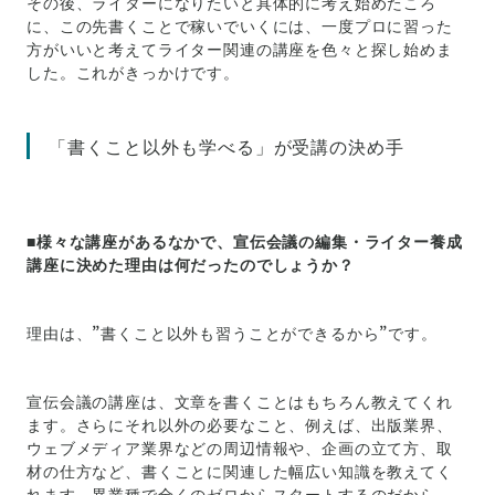
その後、ライターになりたいと具体的に考え始めたころ
に、この先書くことで稼いでいくには、一度プロに習った
方がいいと考えてライター関連の講座を色々と探し始めま
した。これがきっかけです。
「書くこと以外も学べる」が受講の決め手
■様々な講座があるなかで、宣伝会議の編集・ライター養成
講座に決めた理由は何だったのでしょうか？
理由は、”書くこと以外も習うことができるから”です。
宣伝会議の講座は、文章を書くことはもちろん教えてくれ
ます。さらにそれ以外の必要なこと、例えば、出版業界、
ウェブメディア業界などの周辺情報や、企画の立て方、取
材の仕方など、書くことに関連した幅広い知識を教えてく
れます。異業種で全くのゼロからスタートするのだから、