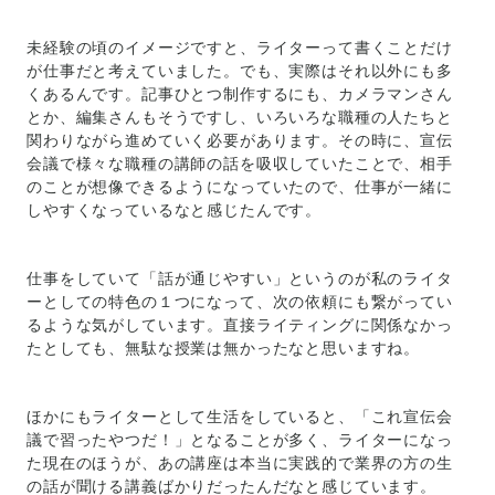
未経験の頃のイメージですと、ライターって書くことだけ
が仕事だと考えていました。でも、実際はそれ以外にも多
くあるんです。記事ひとつ制作するにも、カメラマンさん
とか、編集さんもそうですし、いろいろな職種の人たちと
関わりながら進めていく必要があります。その時に、宣伝
会議で様々な職種の講師の話を吸収していたことで、相手
のことが想像できるようになっていたので、仕事が一緒に
しやすくなっているなと感じたんです。
仕事をしていて「話が通じやすい」というのが私のライタ
ーとしての特色の１つになって、次の依頼にも繋がってい
るような気がしています。直接ライティングに関係なかっ
たとしても、無駄な授業は無かったなと思いますね。
ほかにもライターとして生活をしていると、「これ宣伝会
議で習ったやつだ！」となることが多く、ライターになっ
た現在のほうが、あの講座は本当に実践的で業界の方の生
の話が聞ける講義ばかりだったんだなと感じています。