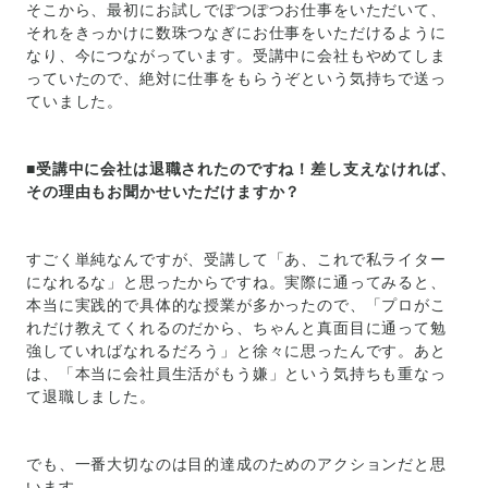
そこから、最初にお試しでぽつぽつお仕事をいただいて、
それをきっかけに数珠つなぎにお仕事をいただけるように
なり、今につながっています。受講中に会社もやめてしま
っていたので、絶対に仕事をもらうぞという気持ちで送っ
ていました。
■受講中に会社は退職されたのですね！差し支えなければ、
その理由もお聞かせいただけますか？
すごく単純なんですが、受講して「あ、これで私ライター
になれるな」と思ったからですね。実際に通ってみると、
本当に実践的で具体的な授業が多かったので、「プロがこ
れだけ教えてくれるのだから、ちゃんと真面目に通って勉
強していればなれるだろう」と徐々に思ったんです。あと
は、「本当に会社員生活がもう嫌」という気持ちも重なっ
て退職しました。
でも、一番大切なのは目的達成のためのアクションだと思
います。