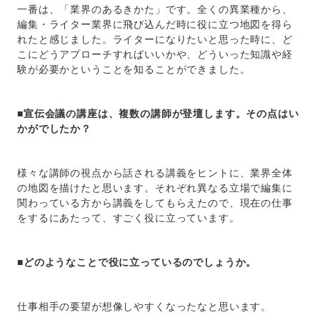
一番は、「業界のあるきかた」です。全くの異業種から、
編集・ライター業界に飛び込んだ時に役に立つ地図を得ら
れたと感じました。ライターになりたいと思った時に、ど
こにどうアプローチすればいいかや、どういった知識や経
験が必要かということを知ることができました。
■宣伝会議の講座は、複数の講師が登壇します。その点はい
かがでしたか？
様々な講師の視点から話される講義をヒントに、業界全体
の地図を描けたと思います。それぞれ異なる立場で編集に
関わっている方から講義をしてもらえたので、現在の仕事
をするにあたって、すごく役に立っています。
■どのようなことで役に立っているのでしょうか。
仕事相手の要望が想像しやすくなったなと思います。