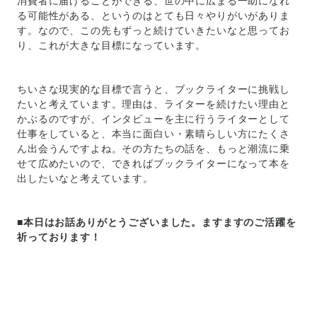
消費者に届けることができる、世の中に広まる一助になれ
る可能性がある、というのはとても日々やりがいがありま
す。なので、この先もずっと続けていきたいなと思ってお
り、これが大きな目標になっています。
ちいさな現実的な目標で言うと、ブックライターに挑戦し
たいと考えています。理由は、ライターを続けたい理由と
かぶるのですが、インタビューを主に行うライターとして
仕事をしていると、本当に面白い・素晴らしい方にたくさ
ん出会うんですよね。その方たちの話を、もっと潮流に乗
せて広めたいので、できればブックライターになって本を
出したいなと考えています。
■本日はお話ありがとうございました。ますますのご活躍を
祈っております！