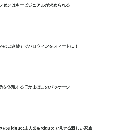
レゼンはキービジュアルが求められる
ゃのごみ袋」でハロウィンをスマートに！
勢を体現する笹かまぼこのパッケージ
の&ldquo;主人公&rdquo;で見せる新しい家族