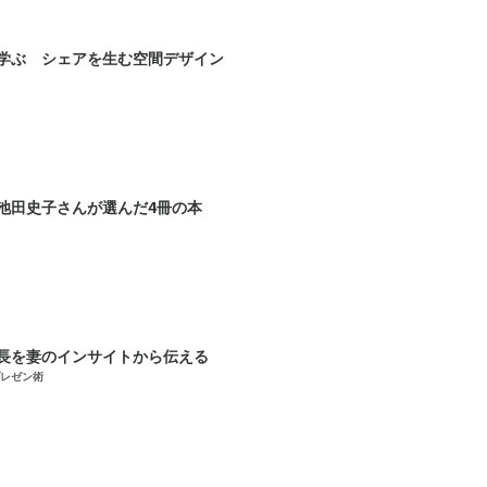
学ぶ シェアを生む空間デザイン
池田史子さんが選んだ4冊の本
長を妻のインサイトから伝える
レゼン術