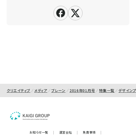
クリエイティブ
メディア
ブレーン
2016年01月号
特集一覧
デザイン
お知らせ一覧
|
運営会社
|
免責事項
|