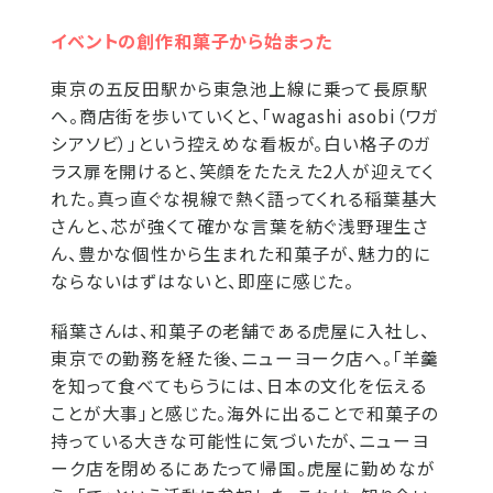
イベントの創作和菓子から始まった
東京の五反田駅から東急池上線に乗って長原駅
へ。商店街を歩いていくと、「wagashi asobi（ワガ
シアソビ）」という控えめな看板が。白い格子のガ
ラス扉を開けると、笑顔をたたえた2人が迎えてく
れた。真っ直ぐな視線で熱く語ってくれる稲葉基大
さんと、芯が強くて確かな言葉を紡ぐ浅野理生さ
ん、豊かな個性から生まれた和菓子が、魅力的に
ならないはずはないと、即座に感じた。
稲葉さんは、和菓子の老舗である虎屋に入社し、
東京での勤務を経た後、ニューヨーク店へ。「羊羹
を知って食べてもらうには、日本の文化を伝える
ことが大事」と感じた。海外に出ることで和菓子の
持っている大きな可能性に気づいたが、ニューヨ
ーク店を閉めるにあたって帰国。虎屋に勤めなが