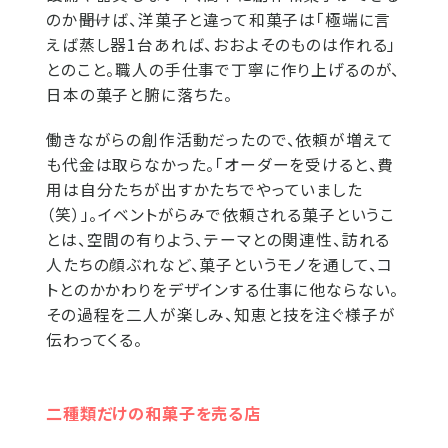
のか――聞けば、洋菓子と違って和菓子は「極端に言
えば蒸し器1台あれば、おおよそのものは作れる」
とのこと。職人の手仕事で丁寧に作り上げるのが、
日本の菓子と腑に落ちた。
働きながらの創作活動だったので、依頼が増えて
も代金は取らなかった。「オーダーを受けると、費
用は自分たちが出すかたちでやっていました
（笑）」。イベントがらみで依頼される菓子というこ
とは、空間の有りよう、テーマとの関連性、訪れる
人たちの顔ぶれなど、菓子というモノを通して、コ
トとのかかわりをデザインする仕事に他ならない。
その過程を二人が楽しみ、知恵と技を注ぐ様子が
伝わってくる。
二種類だけの和菓子を売る店