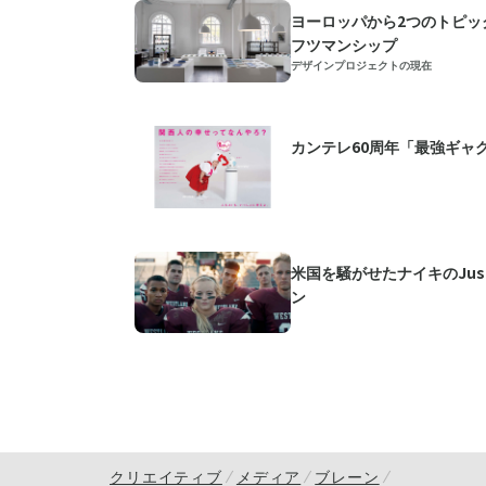
ヨーロッパから2つのトピッ
フツマンシップ
デザインプロジェクトの現在
カンテレ60周年「最強ギャグ
米国を騒がせたナイキのJust 
ン
クリエイティブ
メディア
ブレーン