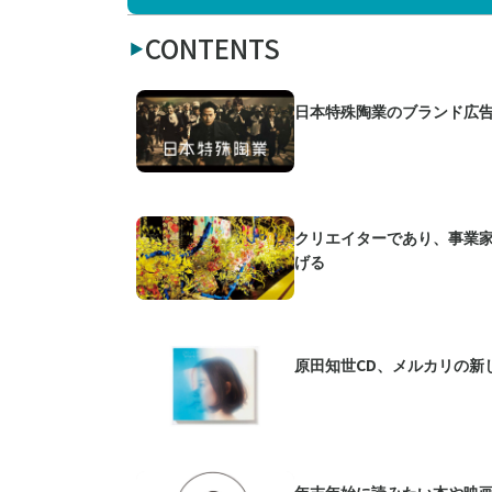
CONTENTS
日本特殊陶業のブランド広
クリエイターであり、事業
げる
原田知世CD、メルカリの新
年末年始に読みたい本や映