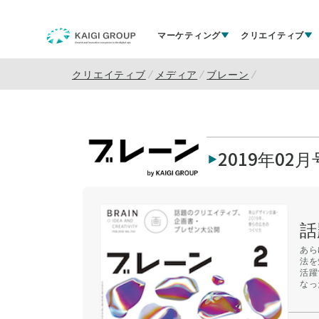
マーケティング
クリエイティブ
クリエイティブ
メディア
ブレーン
2019年02月
話
あら
法を
活躍
なっ