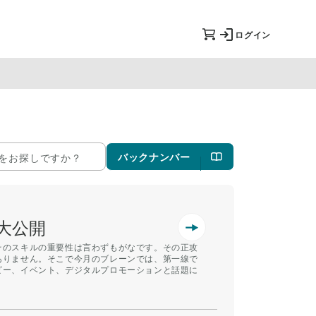
ログイン
バックナンバー
大公開
そのスキルの重要性は言わずもがなです。その正攻
ありません。そこで今月のブレーンでは、第一線で
ビー、イベント、デジタルプロモーションと話題に