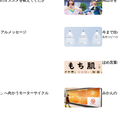
ュアルメッセージ
今まで出
名作コピーの
ほめ言葉
性」へ向かうモーターサイクル
みかんの