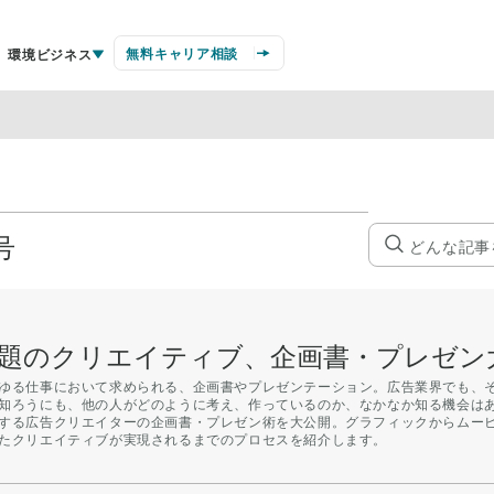
無料キャリア相談
環境ビジネス
号
題のクリエイティブ、企画書・プレゼン
ゆる仕事において求められる、企画書やプレゼンテーション。広告業界でも、
知ろうにも、他の人がどのように考え、作っているのか、なかなか知る機会は
する広告クリエイターの企画書・プレゼン術を大公開。グラフィックからムー
たクリエイティブが実現されるまでのプロセスを紹介します。