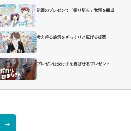
初回のプレゼンで「振り切る」覚悟を醸成
考え得る施策をざっくりと広げる提案
プレゼンは受け手を喜ばせるプレゼント