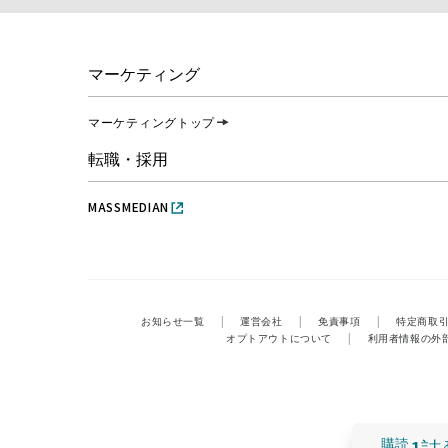
マーケティング
マーケティングトップ
転職・採用
MASSMEDIAN
お知らせ一覧
|
運営会社
|
免責事項
|
特定商取
オプトアウトについて
|
利用者情報の外
購読
1誌