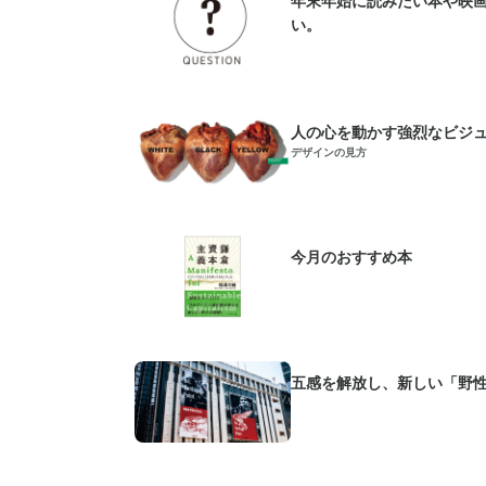
い。
人の心を動かす強烈なビジ
デザインの見方
今月のおすすめ本
五感を解放し、新しい「野