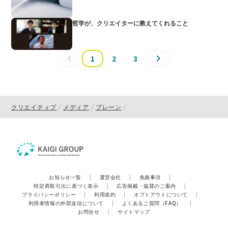
哲学が、クリエイターに教えてくれること
1
2
3
クリエイティブ
メディア
ブレーン
お知らせ一覧
|
運営会社
|
免責事項
|
特定商取引法に基づく表示
|
広告掲載・協賛のご案内
|
プライバシーポリシー
|
利用規約
|
オプトアウトについて
|
利用者情報の外部送信について
|
よくあるご質問（FAQ）
|
お問合せ
|
サイトマップ