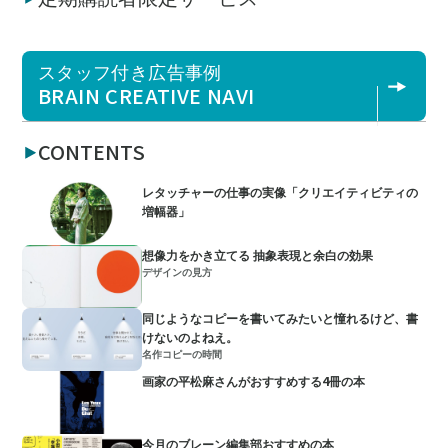
スタッフ付き広告事例
BRAIN CREATIVE NAVI
CONTENTS
レタッチャーの仕事の実像「クリエイティビティの
増幅器」
想像力をかき立てる 抽象表現と余白の効果
デザインの見方
同じようなコピーを書いてみたいと憧れるけど、書
けないのよねえ。
名作コピーの時間
画家の平松麻さんがおすすめする4冊の本
今月のブレーン編集部おすすめの本