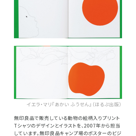
イエラ・マリ『あかい ふうせん』（ほるぷ出版）
無印良品で販売している動物の絵柄入りプリント
Tシャツのデザインとイラストを、2007年から担当
しています。無印良品キャンプ場のポスターのビジ