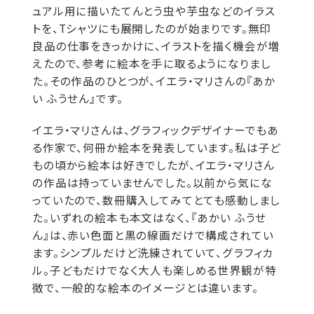
ュアル用に描いたてんとう虫や芋虫などのイラス
トを、Tシャツにも展開したのが始まりです。無印
良品の仕事をきっかけに、イラストを描く機会が増
えたので、参考に絵本を手に取るようになりまし
た。その作品のひとつが、イエラ・マリさんの『あか
い ふうせん』です。
イエラ・マリさんは、グラフィックデザイナーでもあ
る作家で、何冊か絵本を発表しています。私は子ど
もの頃から絵本は好きでしたが、イエラ・マリさん
の作品は持っていませんでした。以前から気にな
っていたので、数冊購入してみてとても感動しまし
た。いずれの絵本も本文はなく、『あかい ふうせ
ん』は、赤い色面と黒の線画だけで構成されてい
ます。シンプルだけど洗練されていて、グラフィカ
ル。子どもだけでなく大人も楽しめる世界観が特
徴で、一般的な絵本のイメージとは違います。