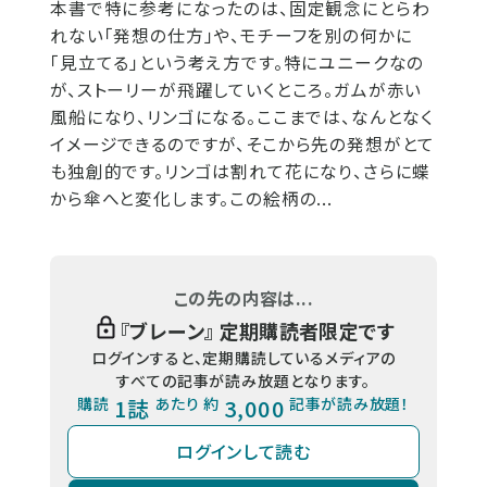
本書で特に参考になったのは、固定観念にとらわ
れない「発想の仕方」や、モチーフを別の何かに
「見立てる」という考え方です。特にユニークなの
が、ストーリーが飛躍していくところ。ガムが赤い
風船になり、リンゴになる。ここまでは、なんとなく
イメージできるのですが、そこから先の発想がとて
も独創的です。リンゴは割れて花になり、さらに蝶
から傘へと変化します。この絵柄の...
この先の内容は...
『
ブレーン
』 定期購読者限定です
ログインすると、定期購読しているメディアの
すべての記事が読み放題となります。
購読
1誌
あたり 約
3,000
記事が読み放題！
ログインして読む