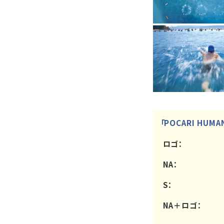
「POCARI HUMA
ロゴ：
NA：
S：
NA＋ロゴ：