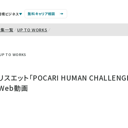
無料キャリア相談
環境ビジネス
特集一覧
UP TO WORKS
UP TO WORKS
エット「POCARI HUMAN CHALLEN
Web動画