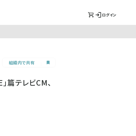
ログイン
組織内で共有
GE」篇テレビCM、