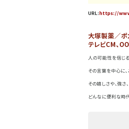
URL:
https://ww
大塚製薬／ポカリ
テレビCM、O
人の可能性を信じる
その言葉を中心に、
その嬉しさや、強さ
どんなに便利な時代