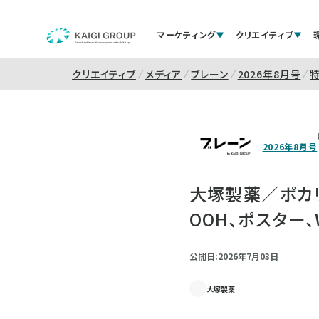
マーケティング
クリエイティブ
クリエイティブ
メディア
ブレーン
2026年8月号
2026年8月号
大塚製薬／ポカリス
OOH、ポスター、
公開日:2026年7月03日
大塚製薬