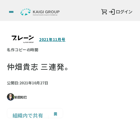
ログイン
2021年11月号
名作コピーの時間
仲畑貴志 三連発。
公開日:2021年10月27日
前田知巳
組織内で共有