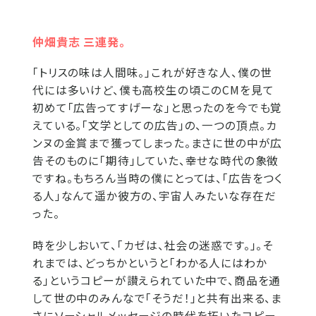
仲畑貴志 三連発。
「トリスの味は人間味。」これが好きな人、僕の世
代には多いけど、僕も高校生の頃このCMを見て
初めて「広告ってすげーな」と思ったのを今でも覚
えている。「文学としての広告」の、一つの頂点。カ
ンヌの金賞まで獲ってしまった。まさに世の中が広
告そのものに「期待」していた、幸せな時代の象徴
ですね。もちろん当時の僕にとっては、「広告をつく
る人」なんて遥か彼方の、宇宙人みたいな存在だ
った。
時を少しおいて、「カゼは、社会の迷惑です。」。そ
れまでは、どっちかというと「わかる人にはわか
る」というコピーが讃えられていた中で、商品を通
して世の中のみんなで「そうだ！」と共有出来る、ま
さにソーシャルメッセージの時代を拓いたコピー