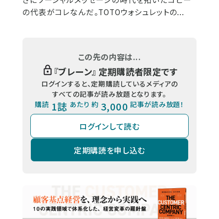
の代表がコレなんだ。TOTOウォシュレットの...
この先の内容は...
『
ブレーン
』 定期購読者限定です
ログインすると、定期購読しているメディアの
すべての記事が読み放題となります。
購読
1誌
あたり 約
3,000
記事が読み放題！
ログインして読む
定期購読を申し込む