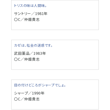
トリスの味は人間味。
サントリー／1981年
〇C／仲畑貴志
カゼは、社会の迷惑です。
武田薬品／1983年
〇C／仲畑貴志
目の付けどころがシャープでしょ。
シャープ／1990年
〇C／仲畑貴志