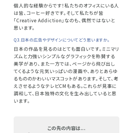
個人的な経験からです！私たちのオフィスにいる人
は皆、コーヒー好きです。そして私たちが皆
「Creative Addiction」なのも、偶然ではないと
思います。
Q3.日本の広告やデザインについてどう思いますか。
日本の作品を見るのはとても面白いです。ミニマリ
ズムと力強いシンプルなグラフィックを称賛する
美学があり、また一方では、ページから飛び出し
てくるような元気いっぱいの漫画や、ありとあらゆ
るもののかわいいマスコットがあります。そして、考
えさせるようなテレビCMもある。これらが見事に
調和して、日本独特の文化を生み出していると思
います。
この先の内容は...