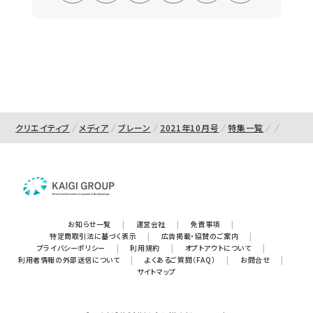
クリエイティブ
メディア
ブレーン
2021年10月号
特集一覧
お知らせ一覧
|
運営会社
|
免責事項
|
特定商取引法に基づく表示
|
広告掲載・協賛のご案内
|
プライバシーポリシー
|
利用規約
|
オプトアウトについて
|
利用者情報の外部送信について
|
よくあるご質問（FAQ）
|
お問合せ
|
サイトマップ