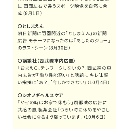
に 画面左右で違うスポーツ映像を自然に合
成（8月1日）
〇としまえん
朝日新聞に閉園間近の「としまえん」の新聞
広告 モチーフになったのは『あしたのジョー』
のラストシーン（8月30日）
〇講談社（西武線車内広告）
「おまえら、テレワークしないの？」西武線の車
内広告が「煽り性能高い」と話題に キレ味鋭
い指摘に「あ？」「今しかできない」（10月4日）
〇シオノギヘルスケア
「かぜの時はお家で休もう」風邪薬の広告に
共感の嵐 製薬会社「つらい時に休めるやさし
い社会になるよう願っています」（10月6日）