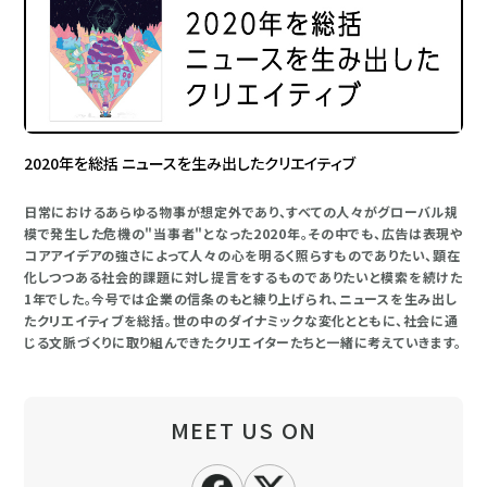
2020年を総括 ニュースを生み出したクリエイティブ
日常におけるあらゆる物事が想定外であり、すべての人々がグローバル規
模で発生した危機の"当事者"となった2020年。その中でも、広告は表現や
コアアイデアの強さによって人々の心を明るく照らすものでありたい、顕在
化しつつある社会的課題に対し提言をするものでありたいと模索を続けた
1年でした。今号では企業の信条のもと練り上げられ、ニュースを生み出し
たクリエイティブを総括。世の中のダイナミックな変化とともに、社会に通
じる文脈づくりに取り組んできたクリエイターたちと一緒に考えていきます。
MEET US ON