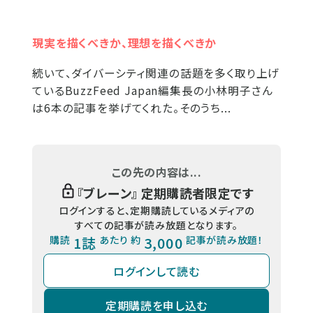
現実を描くべきか、理想を描くべきか
続いて、ダイバーシティ関連の話題を多く取り上げ
ているBuzzFeed Japan編集長の小林明子さん
は6本の記事を挙げてくれた。そのうち...
この先の内容は...
『
ブレーン
』 定期購読者限定です
ログインすると、定期購読しているメディアの
すべての記事が読み放題となります。
購読
1誌
あたり 約
3,000
記事が読み放題！
ログインして読む
定期購読を申し込む