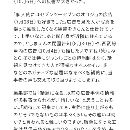
（10月6日）への反響が大きかった。
「個人的にはセブンツーセブンのオコジョの広告
（7月28日）も好きでした。広告を見た人が写真を
撮って拡散したくなる装置をきちんと仕掛けてい
て、上手いなと。あと僕自身が近隣に住んでいる
ので、としまえんの閉園告知（8月30日）や、西武線
車内の広告（10月4日）も推したいですね（笑）。ね
とらぼでは特にジャンルごとの担当制はなく、話
題を見つけてきた人が深掘りするスタイル。炎上
などのネガティブな話題はなるべく客観的に、当
事者の声も交えて取り扱うようにします」。
編集部では「話題になる」以前の広告事例の情報
が多数寄せられるが、「惜しいな」と思うことも多
い。「期待して記事にしても、実際に盛り上がるも
のとそうでもないものは半々くらい。その違いは何
か？と言われると難しいのですが、話題になった広
告は発信主体のキャラクターのパワーを含め、共