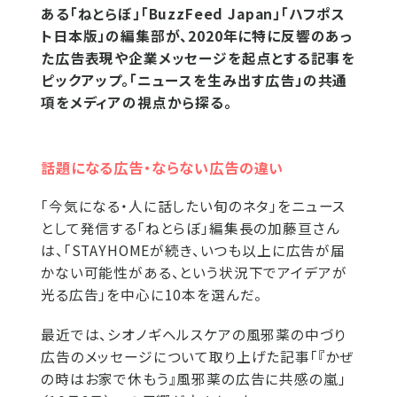
ある「ねとらぼ」「BuzzFeed Japan」「ハフポス
ト日本版」の編集部が、2020年に特に反響のあっ
た広告表現や企業メッセージを起点とする記事を
ピックアップ。「ニュースを生み出す広告」の共通
項をメディアの視点から探る。
話題になる広告・ならない広告の違い
「今気になる・人に話したい旬のネタ」をニュース
として発信する「ねとらぼ」編集長の加藤亘さん
は、「STAYHOMEが続き、いつも以上に広告が届
かない可能性がある、という状況下でアイデアが
光る広告」を中心に10本を選んだ。
最近では、シオノギヘルスケアの風邪薬の中づり
広告のメッセージについて取り上げた記事「『かぜ
の時はお家で休もう』風邪薬の広告に共感の嵐」