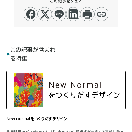
この記事をシェア
この記事が含まれ
る特集
New normalをつくりだすデザイン
世界規模のパンデミックにより、今までの生活様式が一変する事態に陥っ