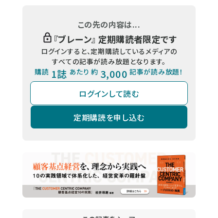
この先の内容は...
『
ブレーン
』 定期購読者限定です
ログインすると、定期購読しているメディアの
すべての記事が読み放題となります。
購読
1誌
あたり 約
3,000
記事が読み放題！
ログインして読む
定期購読を申し込む