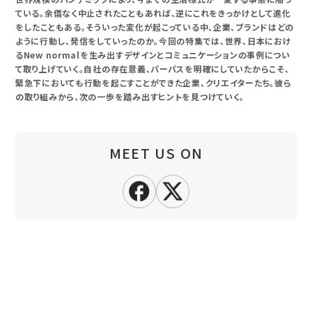
ている。余儀なく中止されたこともあれば、逆にこれをきっかけとして進化
をしたこともある。そういった変化が起こっている中、企業、ブランドはどの
ように行動し、発信をしていったのか。今回の特集では、世界、日本におけ
るNew normalを生み出すデザインとコミュニケーションの事例につい
て取り上げていく。自社の存在意義、パーパスを明確にしていたからこそ、
緊急下においても行動を起こすことができた企業、クリエイターたち。彼ら
の取り組みから、次の一歩を踏み出すヒントを見つけていく。
MEET US ON