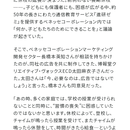
──。子どもにも保護者にも、困惑が広がる中、約
50年の長きにわたり通信教育サービス『進研ゼ
ミ』を提供するベネッセコーポレーション内では
「何か、子どもたちのためにできることを」と議論
が起きていた。
そこで、ベネッセコーポレーションマーケティング
開発セクター長橋本英知さんが相談を持ちかけ
たのが、同社の広告を共に制作してきた、博報堂ク
リエイティブ・ヴォックスECD太田麻衣子さんだっ
た。太田さんは「今、必要なのは、広告ではないで
しょう」と言った。橋本さんも同意見だった。
「あの時、多くの家庭では、学校の授業が受けられ
ないことと同時に、“習慣の喪失”に困惑していた
のではないかと思います。休校によって、登校し、
チャイムが鳴ったら授業を受けて、またチャイムが
鳴ったら休憩をして、時間がきたら給食…というよ