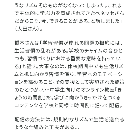
うなリズムそのものがなくなってしまった。これま
で主体的に学ぶ力を育成されてきたベネッセさん
だからこそ、今、できることがある、と話しました」
（太田さん）。
橋本さんは「学習習慣が崩れる問題の根底には、
生活習慣の乱れがある。学校のチャイムの音ひと
つも、習慣づくりにおける重要な意味を持ってい
る」と話す。大事なのは、休校期間中でも生活リズ
ムと机に向かう習慣を保ち、学習へのモチベーシ
ョンを高めること。その支援として実施された施策
のひとつが、小・中学生向けのオンライン教室『き
ょうの時間割』だ。学びに向かうきっかけをつくる
コンテンツを学校と同様に時間割に沿って配信。
配信の方法には、規則的なリズムで生活を送れる
ような仕組みと工夫がある...