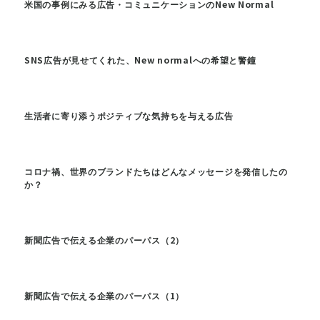
米国の事例にみる広告・コミュニケーションのNew Normal
SNS広告が見せてくれた、New normalへの希望と警鐘
生活者に寄り添うポジティブな気持ちを与える広告
コロナ禍、世界のブランドたちはどんなメッセージを発信したの
か？
新聞広告で伝える企業のパーパス（2）
新聞広告で伝える企業のパーパス（1）