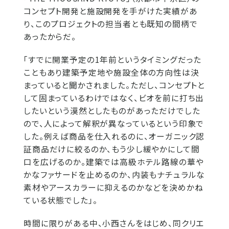
コンセプト開発と施設開発を手がけた実績があ
り、このプロジェクトの担当者とも既知の間柄で
あったからだ。
「すでに開業予定の1年前というタイミングだった
こともあり建築予定地や施設全体の方向性は決
まっていると聞かされました。ただし、コンセプトと
して固まっているわけではなく、ビオを前に打ち出
したいという漠然としたものがあっただけでした
ので、人によって解釈が異なっているという印象で
した。例えば商品を仕入れるのに、オーガニック認
証商品だけに絞るのか、もう少し緩やかにして間
口を広げるのか。建築では高級ホテル路線の華や
かなファサードを止めるのか、内装もナチュラルな
素材やアースカラーに抑えるのかなどを決めかね
ている状態でした」。
時間に限りがある中、小西さんをはじめ、同クリエ