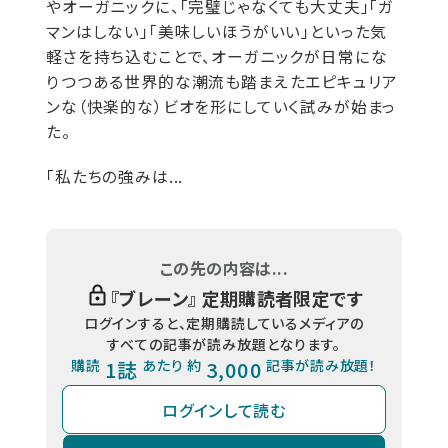
やオーガニックに、「完璧じゃなくても大丈夫」「ガ
マンはしない」「美味しいほうがいい」といった気
軽さを持ち込むことで、オーガニックが日常にな
りつつある世界的な潮流も踏まえたエピキュリア
ンな（快楽的な）ビオを形にしていく試みが始まっ
た。
「私たちの強みは...
この先の内容は...
『
ブレーン
』 定期購読者限定です
ログインすると、定期購読しているメディアの
すべての記事が読み放題となります。
購読
1誌
あたり 約
3,000
記事が読み放題！
ログインして読む