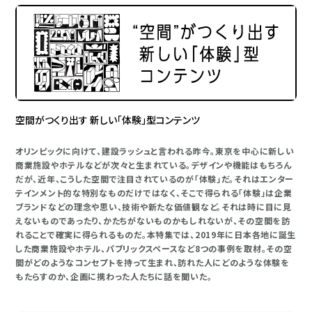
空間がつくり出す 新しい「体験」型コンテンツ
オリンピックに向けて、建設ラッシュと言われる昨今。東京を中心に新しい
商業施設やホテルなどが次々と生まれている。デザインや機能はもちろん
だが、近年、こうした空間で注目されているのが「体験」だ。それはエンター
テインメント的な特別なものだけではなく、そこで得られる「体験」は企業
ブランドなどの理念や思い、技術や新たな価値観など。それは時に目に見
えないものであったり、かたちがないものかもしれないが、その空間を訪
れることで確実に得られるものだ。本特集では、2019年に日本各地に誕生
した商業施設やホテル、パブリックスペースなど8つの事例を取材。その空
間がどのようなコンセプトを持って生まれ、訪れた人にどのような体験を
もたらすのか、企画に携わった人たちに話を聞いた。