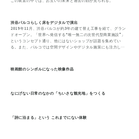
この装置の中では、お互いの未来と過去の顔が見られる。
渋谷パルコらしく床をデジタルで演出
2019年11月、渋谷パルコが約3年の建て替え工事を経て、グラン
ドオープン。「世界へ発信する“唯一無二の次世代型商業施設”」
というコンセプト通り、他にはないショップが話題を集めてい
る。また、パルコでは空間デザインやデジタル施策にも注力して
いる。2階のファッションフロアでは環境デザインをテセウス・チ
ャンが手がけ、渋谷のスクランブル交差点からインスパイアされ
た象徴的なボーダー模様の床を展開。そして、5階のECを併設し
映画館のシンボルになった映像作品
たオムニチャネル型売場ではデジタルを活用し、床が人の動きに
合わせてさまざまなビジュアルに変化する。
なにげない日常のなかの「ちいさな観光地」をつくる
「詩に泊まる」という これまでにない体験