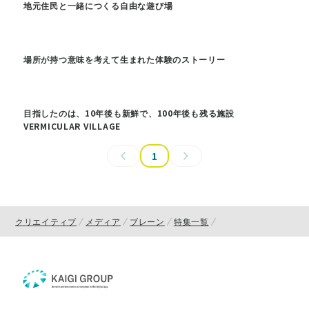
地元住民と一緒につくる自由な遊び場
場所が持つ意味を考えて生まれた体験のストーリー
目指したのは、10年後も新鮮で、100年後も残る施設
VERMICULAR VILLAGE
1
クリエイティブ
メディア
ブレーン
特集一覧