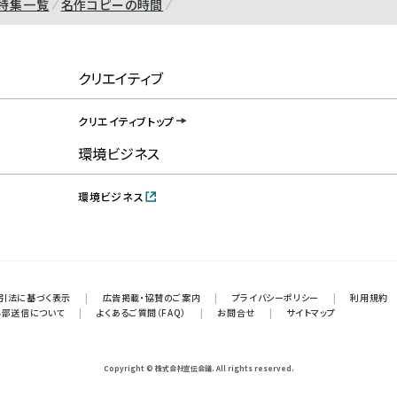
特集一覧
名作コピーの時間
クリエイティブ
クリエイティブトップ
環境ビジネス
環境ビジネス
引法に基づく表示
|
広告掲載・協賛のご案内
|
プライバシーポリシー
|
利用規約
外部送信について
|
よくあるご質問（FAQ）
|
お問合せ
|
サイトマップ
Copyright © 株式会社宣伝会議. All rights reserved.