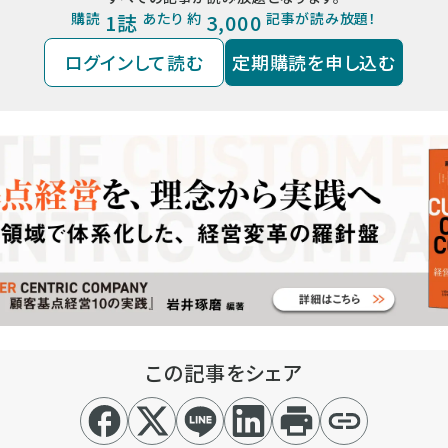
購読
1誌
あたり 約
3,000
記事が読み放題！
ログインして読む
定期購読を申し込む
この記事をシェア