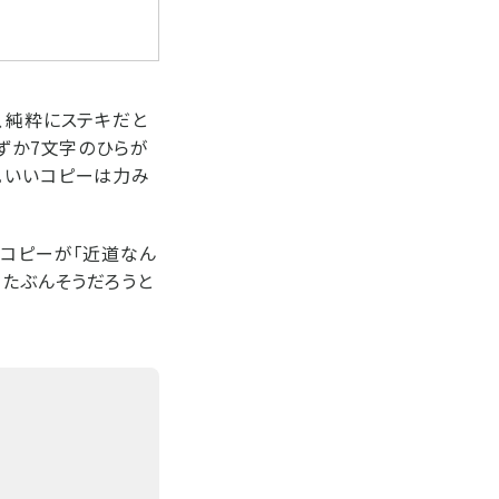
、純粋にステキだと
わずか7文字のひらが
。いいコピーは力み
たコピーが「近道なん
、たぶんそうだろうと