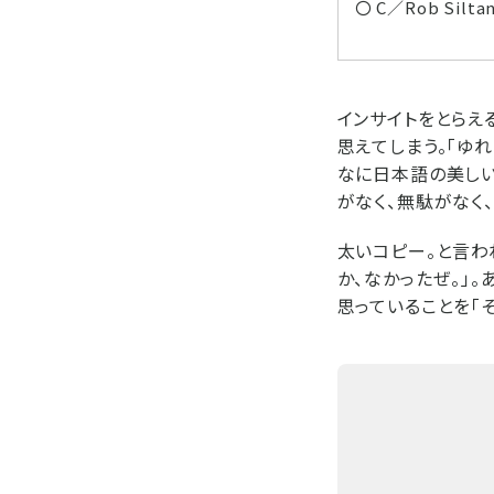
〇 C／Rob Silta
インサイトをとらえ
思えてしまう。「ゆ
なに日本語の美しい
がなく、無駄がなく
太いコピー。と言わ
か、なかったぜ。」
思っていることを「そ