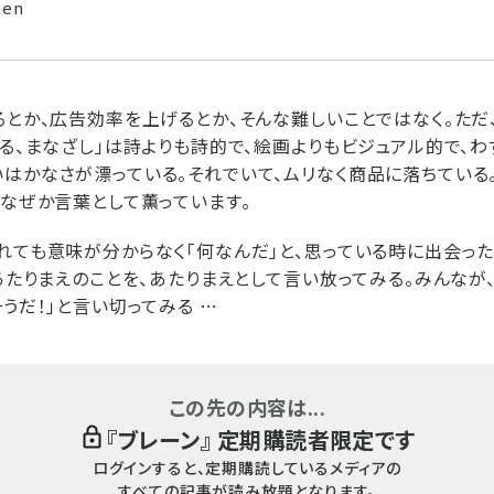
nen
るとか、広告効率を上げるとか、そんな難しいことではなく。ただ
れる、まなざし」は詩よりも詩的で、絵画よりもビジュアル的で、
はかなさが漂っている。それでいて、ムリなく商品に落ちている
、なぜか言葉として薫っています。
れても意味が分からなく「何なんだ」と、思っている時に出会っ
。あたりまえのことを、あたりまえとして言い放ってみる。みんなが
うだ！」と言い切ってみる …
この先の内容は...
『
ブレーン
』 定期購読者限定です
ログインすると、定期購読しているメディアの
すべての記事が読み放題となります。