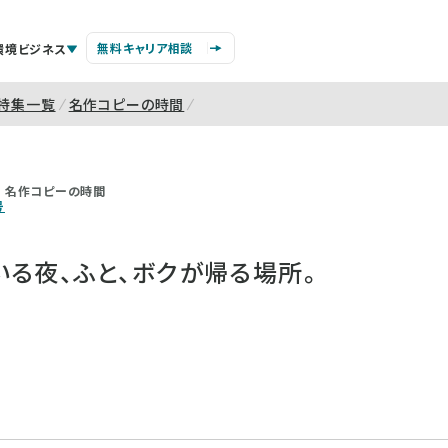
無料キャリア相談
環境ビジネス
特集一覧
名作コピーの時間
名作コピーの時間
号
る夜、ふと、ボクが帰る場所。