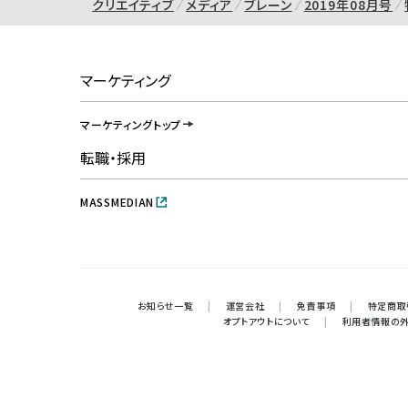
クリエイティブ
メディア
ブレーン
2019年08月号
マーケティング
マーケティングトップ
転職・採用
MASSMEDIAN
お知らせ一覧
|
運営会社
|
免責事項
|
特定商取
オプトアウトについて
|
利用者情報の