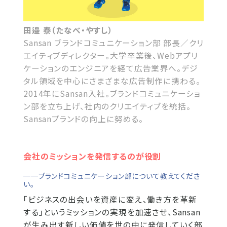
田邉 泰（たなべ・やすし）
Sansan ブランドコミュニケーション部 部長／クリ
エイティブディレクター。大学卒業後、Webアプリ
ケーションのエンジニアを経て広告業界へ。デジ
タル領域を中心にさまざまな広告制作に携わる。
2014年にSansan入社。ブランドコミュニケーショ
ン部を立ち上げ、社内のクリエイティブを統括。
Sansanブランドの向上に努める。
会社のミッションを発信するのが役割
──ブランドコミュニケーション部について教えてくださ
い。
「ビジネスの出会いを資産に変え、働き方を革新
する」というミッションの実現を加速させ、Sansan
が生み出す新しい価値を世の中に発信していく部