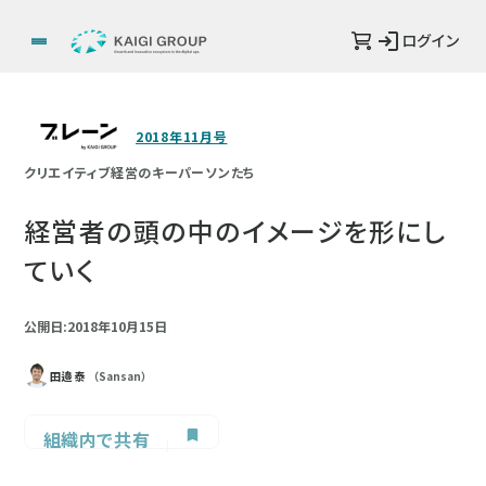
ログイン
2018年11月号
クリエイティブ経営のキーパーソンたち
経営者の頭の中のイメージを形にし
ていく
公開日:2018年10月15日
田邉 泰
（Sansan）
組織内で共有