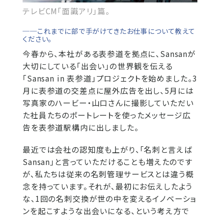
テレビCM「面識アリ」篇。
──これまでに部で手がけてきたお仕事について教えて
ください。
今春から、本社がある表参道を拠点に、Sansanが
大切にしている「出会い」の世界観を伝える
「Sansan in 表参道」プロジェクトを始めました。3
月に表参道の交差点に屋外広告を出し、5月には
写真家のハービー・山口さんに撮影していただい
た社員たちのポートレートを使ったメッセージ広
告を表参道駅構内に出しました。
最近では会社の認知度も上がり、「名刺と言えば
Sansan」と言っていただけることも増えたのです
が、私たちは従来の名刺管理サービスとは違う概
念を持っています。それが、最初にお伝えしたよう
な、1回の名刺交換が世の中を変えるイノベーショ
ンを起こすような出会いになる、という考え方で