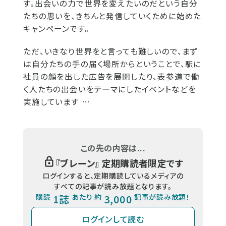
す。出会いの力で世界を変えたいのだという自分
たちの思いを、きちんと発信していくために始めた
キャンペーンです。
ただ、いきなり世界をと言っても難しいので、まず
は自分たちの手の届く場所からということで、駅に
社員の顔を出した広告を展開したり、表参道で働
く人たちの出会いをテーマにしたイベントなどを
実施しています …
この先の内容は...
『
ブレーン
』 定期購読者限定です
ログインすると、定期購読しているメディアの
すべての記事が読み放題となります。
購読
1誌
あたり 約
3,000
記事が読み放題！
ログインして読む