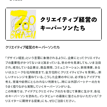
クリエイティブ経営のキーパーソンたち
「デザイン経営」という言葉に象徴されるように、企業にとってクリエイティ
ブの重要性がかつてないほど高まっている。世の中を見渡しても、いま注目
され、成功している企業は、商品開発、コミュニケーション、新規事業、ある
いはユニークな社内制度まで、全方位的にクリエイティビティを発揮し、新
しいチャレンジを重ねている。こうした企業の中には、必ず自らアイデアを
考え、常識や前例にとらわれない判断をし、時には外部パートナーの力を
うまく借りながら実現していくキーパーソンがいる。
この特集では、アイデアとクリエイティブの力を信じて事業に生かす、各社
のキーパーソンを訪ねた。インタビューの最後に皆さんからいただいた「ク
リエイターに期待する提案」にも、ぜひご注目ください。