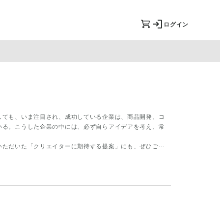
ログイン
しても、いま注目され、成功している企業は、商品開発、コ
いる。こうした企業の中には、必ず自らアイデアを考え、常
いただいた「クリエイターに期待する提案」にも、ぜひご注