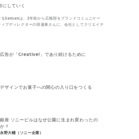
形にしていく
るSansanは、2年前から広報部をブランドコミュニケー
ティブディレクターの田邉泰さんに、会社としてクリエイテ
広告が「Creative!」であり続けるために
デザインでお菓子への関心の入り口をつくる
銀座 ソニービルはなぜ公園に生まれ変わったの
か？
永野大輔（ソニー企業）