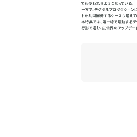
ても使われるようになっている。
一方で、デジタルプロダクション
トを共同開発するケースも増えて
本特集では、第一線で活動するデ
行形で進む、広告界のアップデー