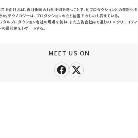
に目を向ければ、自社開発の独自技術を持つことで、他プロダクションとの差別化を
きた。テクノロジーは、プロダクションの立ち位置そのものも変えている。
ジタルプロダクション各社の現場を訪ね、また広告会社内で進むAI ×クリエイテ
トの最前線をレポートする。
MEET US ON