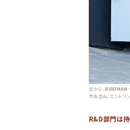
左から、
BIRDMA
ケルさん
。エントラ
R&D部門は