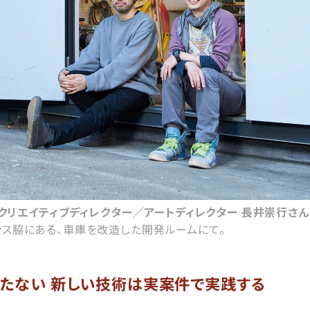
N クリエイティブディレクター／アートディレクター 長井崇行さん
ンス脇にある、車庫を改造した開発ルームにて。
持たない 新しい技術は実案件で実践する