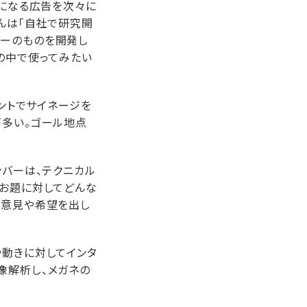
題になる広告を次々に
んは「自社で研究開
ダーのものを開発し
の中で使ってみたい
ベントでサイネージを
が多い。ゴール地点
ンバーは、テクニカル
。お題に対してどんな
、意見や希望を出し
や動きに対してインタ
像解析し、メガネの