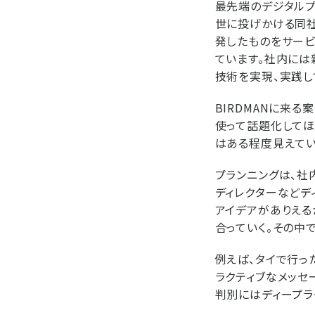
最先端のデジタルプ
世に投げかける同社
発したものをサービ
ています。社内には
技術を実現、実践し
BIRDMANに来
使って話題化してほ
はある程度見えてい
プランニングは、社
ディレクターなどデ
アイデアがありえる
合っていく。その中
例えば、タイで行っ
ラクティブなメッセ
判別にはディープラ