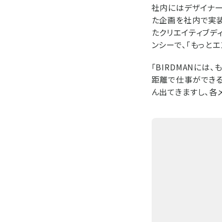
社内にはデザイナー
た企画を社内で実装
たクリエイティブデ
ンシーで、「もっと
「BIRDMANに
距離で仕事ができる
ん出てきますし、各