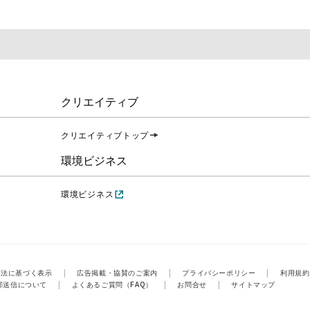
クリエイティブ
クリエイティブトップ
環境ビジネス
環境ビジネス
引法に基づく表示
|
広告掲載・協賛のご案内
|
プライバシーポリシー
|
利用規約
部送信について
|
よくあるご質問（FAQ）
|
お問合せ
|
サイトマップ