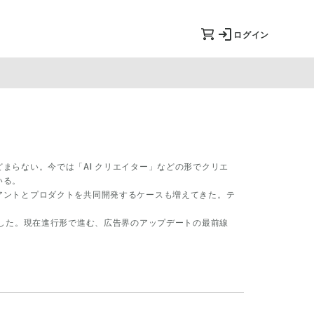
ログイン
まらない。今では「AI クリエイター」などの形でクリエ
いる。
アントとプロダクトを共同開発するケースも増えてきた。テ
材した。現在進行形で進む、広告界のアップデートの最前線