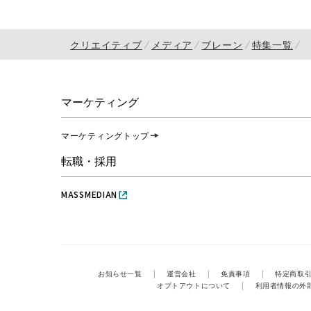
クリエイティブ
メディア
ブレーン
特集一覧
マーケティング
マーケティングトップ
転職・採用
MASSMEDIAN
お知らせ一覧
|
運営会社
|
免責事項
|
特定商取
オプトアウトについて
|
利用者情報の外