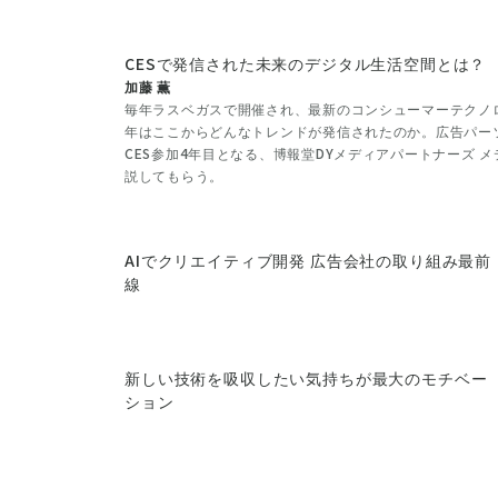
CESで発信された未来のデジタル生活空間とは？
加藤 薫
毎年ラスベガスで開催され、最新のコンシューマーテクノロ
年はここからどんなトレンドが発信されたのか。広告パー
CES参加4年目となる、博報堂DYメディアパートナーズ 
説してもらう。
AIでクリエイティブ開発 広告会社の取り組み最前
線
新しい技術を吸収したい気持ちが最大のモチベー
ション