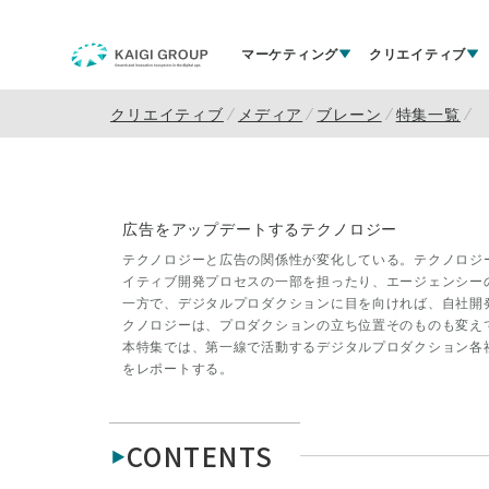
マーケティング
クリエイティブ
クリエイティブ
メディア
ブレーン
特集一覧
広告をアップデートするテクノロジー
テクノロジーと広告の関係性が変化している。テクノロジ
イティブ開発プロセスの一部を担ったり、エージェンシー
一方で、デジタルプロダクションに目を向ければ、自社開
クノロジーは、プロダクションの立ち位置そのものも変え
本特集では、第一線で活動するデジタルプロダクション各
をレポートする。
CONTENTS