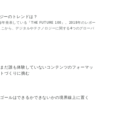
ロジーのトレンドは？
発表している『THE FUTURE 100』。2018年のレポー
ここから、デジタルやテクノロジーに関する4つのグローバ
まだ誰も体験していないコンテンツのフォーマッ
トづくりに挑む
ゴールはできるかできないかの境界線上に置く