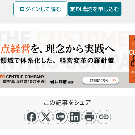
ログインして読む
定期購読を申し込む
この記事をシェア