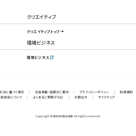
クリエイティブ
クリエイティブトップ
環境ビジネス
環境ビジネス
引法に基づく表示
|
広告掲載・協賛のご案内
|
プライバシーポリシー
|
利用規約
外部送信について
|
よくあるご質問（FAQ）
|
お問合せ
|
サイトマップ
Copyright © 株式会社宣伝会議. All rights reserved.