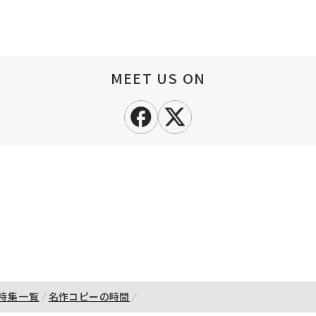
MEET US ON
特集一覧
名作コピーの時間