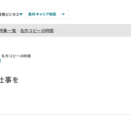
無料キャリア相談
環境ビジネス
特集一覧
名作コピーの時間
名作コピーの時間
号
仕事を