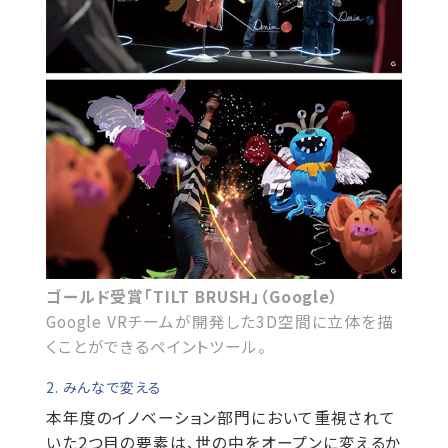
ゴールド受賞「TILT BRUSH」（Google）
Google VRチームが開発した3D空間に立体を描
くことができるペイントツール。
2. みんなで変える
本年度のイノベーション部門において重視されて
いた2つ目の要素は、世の中をオープンに変えるか