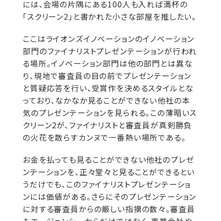
には、会場の片隅にある100人も入れば満杯の
「スクリーン2」と書かれた小さな部屋を推したい。
ここはライオンズイノベーションのイノベーション
部門のファイナリストプレゼンテーションが行われ
る場所。イノベーション部門は他の部門とは異な
り、現地で審査員の目の前でプレゼンテーション
と質疑応答を行い、受賞作を決めるスタイルとな
っており、なかなか見ることができない他社の本
気のプレゼンテーションを見られる。この薄暗いス
クリーン2が、ファイナリストと審査員が真剣勝負
の火花を散らすカンヌで一番熱い場所である。
お金を払っても見ることができない他社のプレゼ
ンテーションを、正々堂々と見ることができるとい
うだけでも、このファイナリストプレゼンテーショ
ンには価値がある。さらにそのプレゼンテーション
に対する審査員からの厳しい指摘の数々。審査員