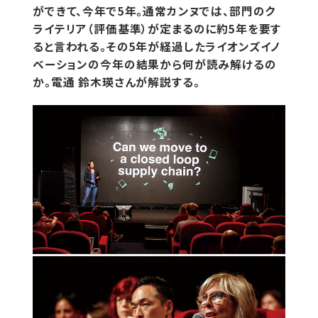
ができて、今年で5年。通常カンヌでは、部門のク
ライテリア（評価基準）が定まるのに約5年を要す
ると言われる。その5年が経過したライオンズイノ
ベーションの今年の結果から何が読み解けるの
か。電通 鈴木瑛さんが解説する。