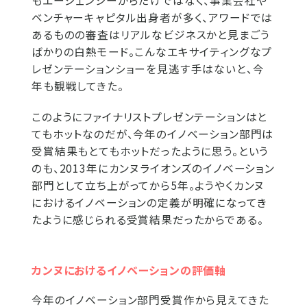
もエージェンシーからだけではなく、事業会社や
ベンチャーキャピタル出身者が多く、アワードでは
あるものの審査はリアルなビジネスかと見まごう
ばかりの白熱モード。こんなエキサイティングなプ
レゼンテーションショーを見逃す手はないと、今
年も観戦してきた。
このようにファイナリストプレゼンテーションはと
てもホットなのだが、今年のイノベーション部門は
受賞結果もとてもホットだったように思う。という
のも、2013年にカンヌライオンズのイノベーション
部門として立ち上がってから5年。ようやくカンヌ
におけるイノベーションの定義が明確になってき
たように感じられる受賞結果だったからである。
カンヌにおけるイノベーションの評価軸
今年のイノベーション部門受賞作から見えてきた