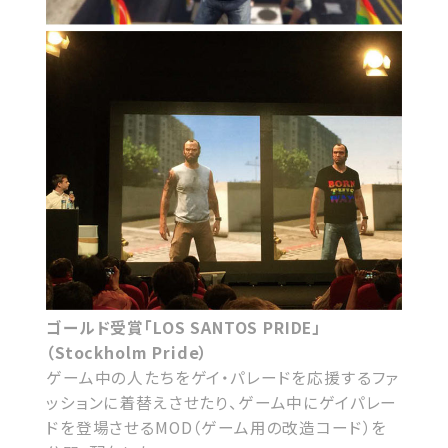
ゴールド受賞「LOS SANTOS PRIDE」
（Stockholm Pride）
ゲーム中の人たちをゲイ・パレードを応援するファ
ッションに着替えさせたり、ゲーム中にゲイパレー
ドを登場させるMOD（ゲーム用の改造コード）を