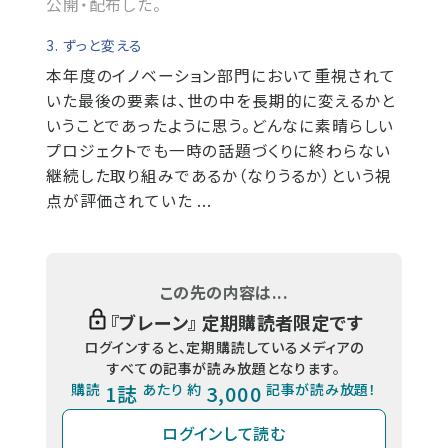
公開・配布した。
3. ずっと変える
本年度のイノベーション部門において重視されて
いた最後の要素は、世の中を長期的に変えるかと
いうことであったように思う。どんなに素晴らしい
プロジェクトでも一時の話題づくりに終わらない
継続した取り組みであるか（なりうるか）という視
点が評価されていた ...
この先の内容は...
『
ブレーン
』 定期購読者限定です
ログインすると、定期購読しているメディアの
すべての記事が読み放題となります。
購読
1誌
あたり 約
3,000
記事が読み放題！
ログインして読む