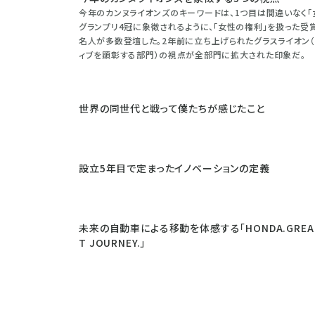
今年のカンヌライオンズのキーワードは、1つ目は間違いなく「女性」だ
グランプリ4冠に象徴されるように、「女性の権利」を扱った受
名人が多数登壇した。2年前に立ち上げられたグラスライオン
ィブを顕彰する部門）の視点が全部門に拡大された印象だ。
世界の同世代と戦って僕たちが感じたこと
設立5年目で定まったイノベーションの定義
未来の自動車による移動を体感する「HONDA.GREA
T JOURNEY.」