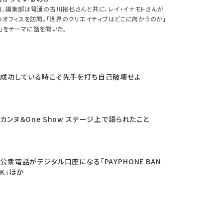
年5月、編集部は電通の古川裕也さんと共に、レイ・イナモトさんが
o.のオフィスを訪問。「世界のクリエイティブはどこに向かうのか」
」をテーマに話を聞いた。
成功している時こそ先手を打ち自己破壊せよ
カンヌ＆One Show ステージ上で語られたこと
公衆電話がデジタル口座になる「PAYPHONE BAN
K」ほか