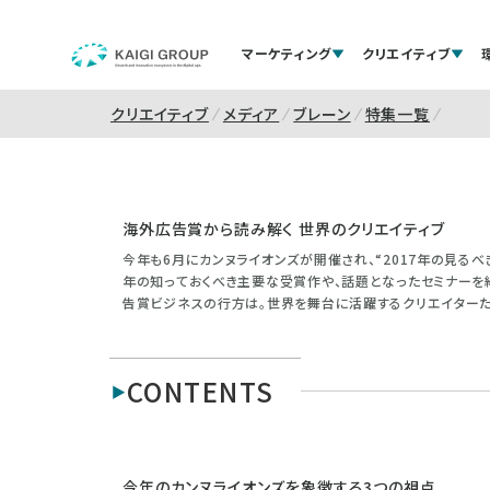
マーケティング
クリエイティブ
クリエイティブ
メディア
ブレーン
特集一覧
海外広告賞から読み解く 世界のクリエイティブ
今年も6月にカンヌライオンズが開催され、“2017年の見るべ
年の知っておくべき主要な受賞作や、話題となったセミナーを
告賞ビジネスの行方は。世界を舞台に活躍するクリエイターた
CONTENTS
今年のカンヌライオンズを象徴する3つの視点