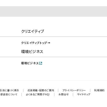
クリエイティブ
クリエイティブトップ
環境ビジネス
環境ビジネス
引法に基づく表示
|
広告掲載・協賛のご案内
|
プライバシーポリシー
|
利用規約
外部送信について
|
よくあるご質問（FAQ）
|
お問合せ
|
サイトマップ