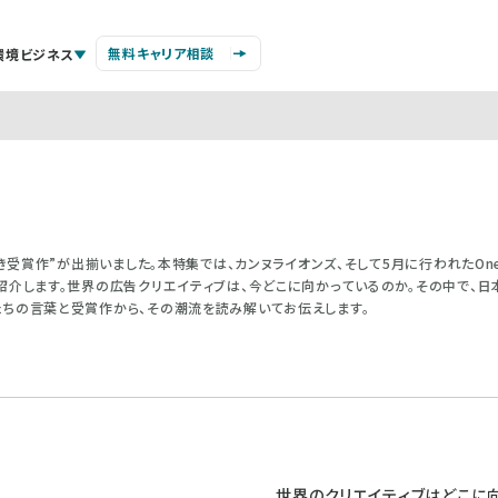
無料キャリア相談
環境ビジネス
き受賞作”が出揃いました。本特集では、カンヌライオンズ、そして5月に行われたOne
紹介します。世界の広告クリエイティブは、今どこに向かっているのか。その中で、
ちの言葉と受賞作から、その潮流を読み解いてお伝えします。
世界のクリエイティブはどこに