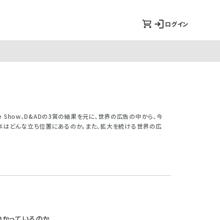
ログイン
 Show、D&ADの3賞の結果を元に、世界の広告の中から、今
日本はどんな立ち位置にあるのか。また、拡大を続ける世界の広
向かっているのか