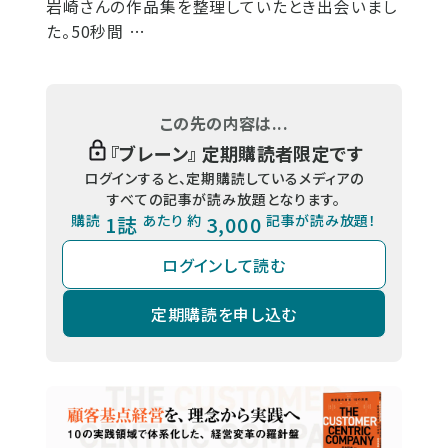
岩崎さんの作品集を整理していたとき出会いまし
た。50秒間 …
この先の内容は...
『
ブレーン
』 定期購読者限定です
ログインすると、定期購読しているメディアの
すべての記事が読み放題となります。
購読
1誌
あたり 約
3,000
記事が読み放題！
ログインして読む
定期購読を申し込む