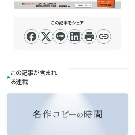
この記事をシェア
この記事が含まれ
る連載