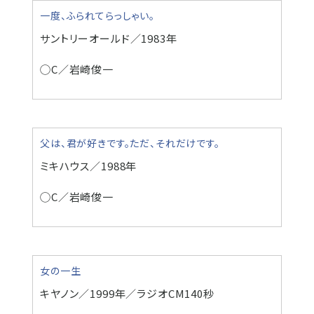
一度、ふられてらっしゃい。
サントリーオールド／1983年
◯C／岩崎俊一
父は、君が好きです。ただ、それだけです。
ミキハウス／1988年
◯C／岩崎俊一
女の一生
キヤノン／1999年／ラジオCM140秒