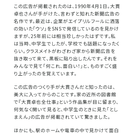
この広告が掲載されたのは、1990年4月1日。大貫
卓也さんが手がけた、言わずと知れた新聞広告の
名作です。最近は、企業がエイプリルフールに洒落
の効いた「ウソ」をSNSで発信しているのを見かけ
ますが、25年前には相当珍しかったはずです。私
は当時、中学生でしたが、学校でも話題になったく
らい。クラスメイトがわざわざ家から新聞広告を
抜き取って来て、黒板に貼り出したんです。それを
みんなで見て「何これ、面白い！」と、ものすごく盛
り上がったのを覚えています。
この広告のつくり手が大貫さんだと知ったのは、
美大に入ってからのことです。家の近所の図書館
で『大貫卓也全仕事』という作品集が目に留まり、
何気なく開いて見ると、中学生のときに見た「とし
まえん」の広告が掲載されていて驚きました。
ほかにも、駅のホームや電車の中で見かけて面白