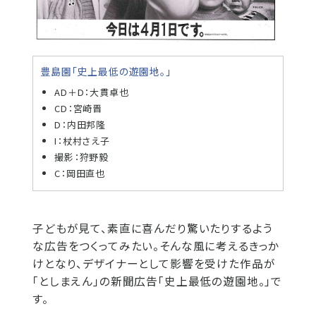
豊島園「史上最低の遊園地。」
AD＋D：大貫卓也
CD：宮崎晋
D：内田邦隆
I：杖村さえ子
撮影：狩野毅
C：岡田直也
子どもが見て、素直に喜んだり驚いたりするよう
な広告をつくってみたい。そんな風に考えるきっか
けとなり、デザイナーとして影響を受けた作品が
「としまえん」の新聞広告「史上最低の遊園地。」で
す。