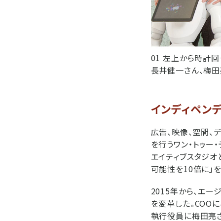
01 左上から時計回
長井健一さん、梅田
インディペン
広告、映像、空間、
を行うワン・トゥー
エイティブスタジオ
可能性を10倍に」を
2015年から、エ
を変革した。COOに
執行役員に梅田亮さん