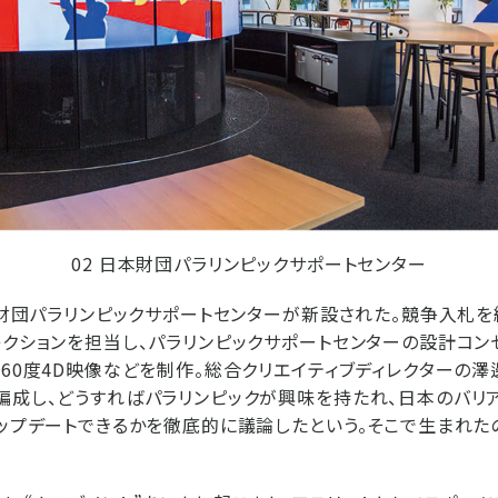
02 日本財団パラリンピックサポートセンター
日本財団パラリンピックサポートセンターが新設された。競争入札を
レクションを担当し、パラリンピックサポートセンターの設計コン
360度4D映像などを制作。総合クリエイティブディレクターの
編成し、どうすればパラリンピックが興味を持たれ、日本のバリ
ップデートできるかを徹底的に議論したという。そこで生まれたのが「i