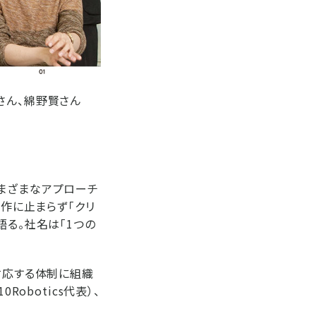
さん、綿野賢さん
さまざまなアプローチ
制作に止まらず「クリ
語る。社名は「1つの
対応する体制に組織
obotics代表）、