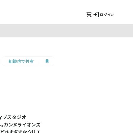
ログイン
組織内で共有
ィブスタジオ
る。カンヌライオンズ
などさまざまなクリエ