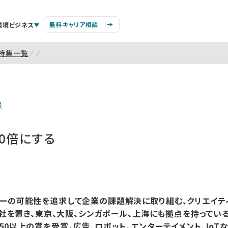
無料キャリア相談
環境ビジネス
特集一覧
号
0倍にする
ーの可能性を追求して企業の課題解決に取り組む、クリエイテ
に本社を置き、東京、大阪、シンガポール、上海にも拠点を持ってい
50以上の賞を受賞。広告、ロボット、エンターテイメント、IoT