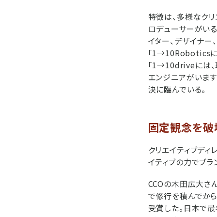
特徴は、多様なクリ
ロデューサーがいる
イター、デザイナー
「1→10Robot
「1→10driv
エンジニアがいます
決に臨んでいる。
固定観念を破
クリエイティブディ
イティブの力でブラ
CCOの木田広大さ
で修行を積んでから
受賞した。日本で最