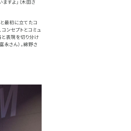
いますよ」（木田さ
だと最初に立てたコ
、コンセプトとコミュ
略と表現を切り分け
（富永さん）。綿野さ