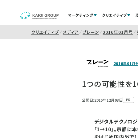
マーケティング
クリエイティブ
クリエイティブ
メディア
ブレーン
2016年01月号
2016年01月
1つの可能性を1
公開日:2015年12月03日
PR
デジタルテクノロジ
「1→10」。京都
をはじめ国内外で1