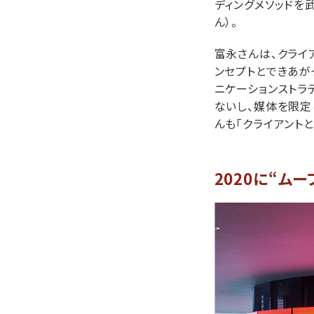
ディングメソッドを
ん）。
富永さんは、クライ
ンセプトとできあが
ニケーションストラ
ないし、媒体を限定し
んも「クライアント
2020に“ム