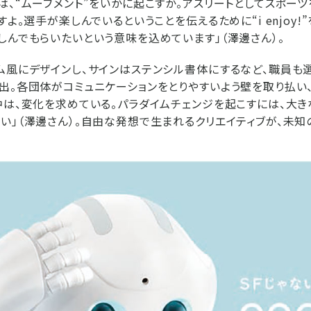
は、“ムーブメント”をいかに起こすか。アスリートとしてスポー
すよ。選手が楽しんでいるということを伝えるために“i enjoy!
しんでもらいたいという意味を込めています」（澤邊さん）。
ム風にデザインし、サインはステンシル書体にするなど、職員も
出。各団体がコミュニケーションをとりやすいよう壁を取り払い
中は、変化を求めている。パラダイムチェンジを起こすには、大き
い」（澤邊さん）。自由な発想で生まれるクリエイティブが、未知