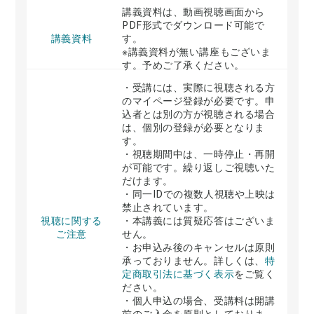
講義資料は、動画視聴画面から
PDF形式でダウンロード可能で
講義資料
す。
※講義資料が無い講座もございま
す。予めご了承ください。
・受講には、実際に視聴される方
のマイページ登録が必要です。申
込者とは別の方が視聴される場合
は、個別の登録が必要となりま
す。
・視聴期間中は、一時停止・再開
が可能です。繰り返しご視聴いた
だけます。
・同一IDでの複数人視聴や上映は
禁止されています。
視聴に関する
・本講義には質疑応答はございま
ご注意
せん。
・お申込み後のキャンセルは原則
承っておりません。詳しくは、
特
定商取引法に基づく表示
をご覧く
ださい。
・個人申込の場合、受講料は開講
前のご入金を原則としておりま