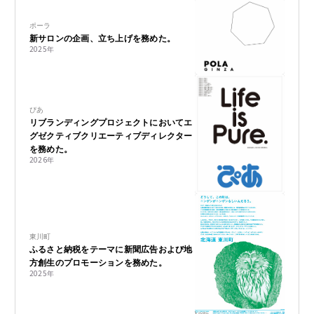
ポーラ
新サロンの企画、立ち上げを務めた。
2025
年
ぴあ
リブランディングプロジェクトにおいてエ
グゼクティブクリエーティブディレクター
を務めた。
2026
年
東川町
ふるさと納税をテーマに新聞広告および地
方創生のプロモーションを務めた。
2025
年