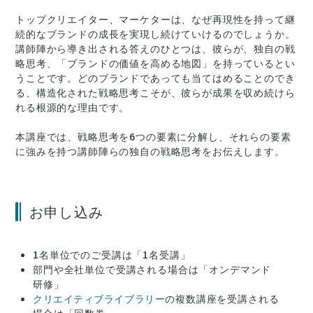
トップクリエイター、マーケターは、なぜ再現性を持って継
続的なブランドの成長を実現し続けていけるのでしょうか。
講師陣から導き出される答えのひとつは、彼らが、独自の戦
略思考、「ブランドの価値を高める地図」を持っているとい
うことです。どのブランドであっても当てはめることのでき
る、構造化された戦略思考こそが、彼らが成果を収め続けら
れる根源的な理由です。
本講座では、戦略思考を6つの要素に分解し、それらの要素
に強みを持つ講師陣らの独自の戦略思考をお伝えします。
お申し込み
1名単位でのご受講は「1名受講」
部門や全社単位で受講される場合は「オンデマンド
研修」
クリエイティブライブラリー
の複数講座を受講される