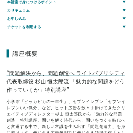
本講座で身につけるポイント
カリキュラム
お申し込み
チケットを利用する
講座概要
“問題解決から、問題創造へ ライトパブリシティ
代表取締役 杉山 恒太郎流 「魅力的な問題をどう
作っていくか」特別講座”
小学館「ピッカピカの一年生」、セブンイレブン「セブンイ
レブンいい気分」など、ヒット広告を数々手掛けてきたクリ
エイティブディレクター杉山 恒太郎氏から「魅力的な問題
創造」特別講座。問いを解く時代から、問いをつくる時代へ
と変遷する中で、新しい常識を生み出す「問題創造力」を身
に着けます。デジタル広告黎明期にデジタル領域の旗手とし