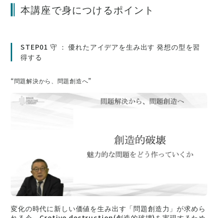
※詳細・ご購入は
こちら
本講座で身につけるポイント
STEP01 守 ： 優れたアイデアを生み出す 発想の型を習
得する
“問題解決から、問題創造へ”
変化の時代に新しい価値を生み出す「問題創造力」が求めら
れる今、Cretive destruction(創造的破壊)を実現するため