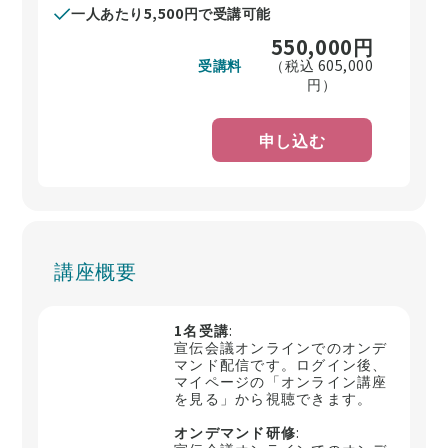
一人あたり5,500円で受講可能
550,000
円
受講料
（税込
605,000
円）
申し込む
講座概要
1名受講
:
宣伝会議オンラインでのオンデ
マンド配信です。ログイン後、
マイページの「オンライン講座
を見る」から視聴できます。
オンデマンド研修
: