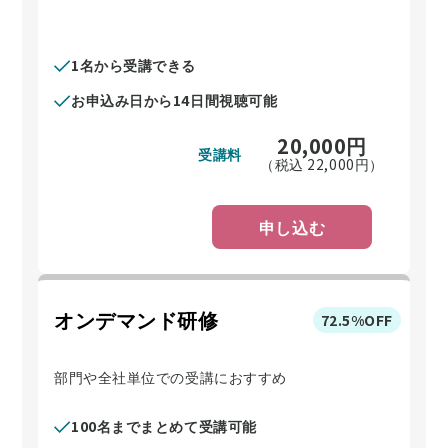
1名から受講できる
お申込み日から14日間視聴可能
20,000
円
受講料
（税込
22,000
円）
申し込む
オンデマンド研修
72.5%OFF
部門や全社単位での受講におすすめ
100名までまとめて受講可能