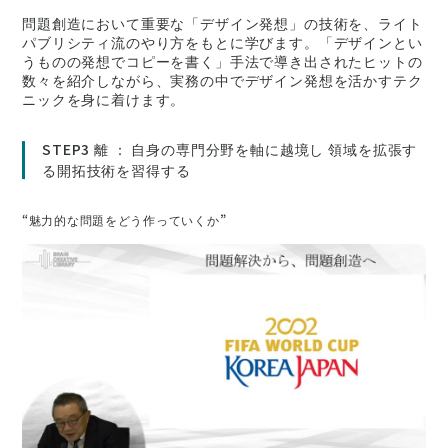
問題創造において重要な「デザイン発想」の技術を、ライト
パブリシティ流のやり方をもとに学びます。「デザインとい
うものの発想でコピーを書く」手法で導き出されたヒットの
数々を紹介しながら、実務の中でデザイン発想を活かすテク
ニックを身に着けます。
STEP3 離 ： 自身の専門分野を軸に越境し 領域を拡張す
る開拓技術を習得する
“魅力的な問題をどう作っていくか”