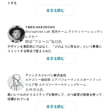
トする
全文を読む
TBWA\HAKUHODO
Disruption Lab 荒井チーム アクティベーションディ
レクター
関谷”アネーロ”拓巳氏
デザインを意匠的にではなく、「どのように売るか」という事業に
コミットする視点で捉えられた
全文を読む
アシックスジャパン株式会社
カテゴリー統括部 コアパフォーマンススポーツフット
ウエア部 カテゴリーマーケティングチーム
大坪洋士氏
高いレベルのクリエイティブを制作して、かつ経営の視座を持って
活躍されている
全文を読む