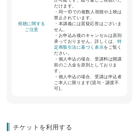
だけます。
・同一IDでの複数人視聴や上映は
禁止されています。
視聴に関する
・本講義には質疑応答はございま
ご注意
せん。
・お申込み後のキャンセルは原則
承っておりません。詳しくは、
特
定商取引法に基づく表示
をご覧く
ださい。
・個人申込の場合、受講料は開講
前のご入金を原則としておりま
す。
・個人申込の場合、受講は申込者
ご本人に限ります(貸与・譲渡不
可)。
チケットを利用する