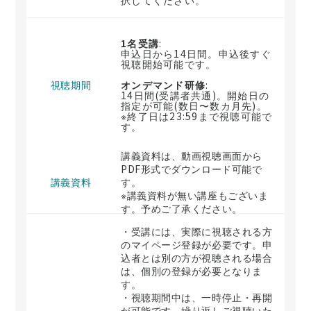
1名受講
:
申込日から14日間。申込後すぐ
視聴開始可能です。
視聴期間
オンデマンド研修
:
14日間(受講者共通)。開始日の
指定が可能(数日〜数カ月先)。
※終了日は23:59まで視聴可能で
す。
講義資料は、動画視聴画面から
PDF形式でダウンロード可能で
講義資料
す。
※講義資料が無い講座もございま
す。予めご了承ください。
・受講には、実際に視聴される方
のマイページ登録が必要です。申
込者とは別の方が視聴される場合
は、個別の登録が必要となりま
す。
・視聴期間中は、一時停止・再開
が可能です。繰り返しご視聴いた