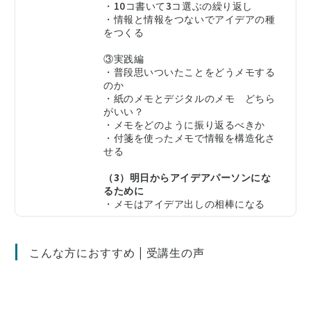
・10コ書いて3コ選ぶの繰り返し
・情報と情報をつないでアイデアの種
をつくる
③実践編
・普段思いついたことをどうメモする
のか
・紙のメモとデジタルのメモ どちら
がいい？
・メモをどのように振り返るべきか
・付箋を使ったメモで情報を構造化さ
せる
（3）明日からアイデアパーソンにな
るために
・メモはアイデア出しの相棒になる
こんな方におすすめ | 受講生の声