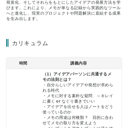
視覚化、そしてそれらをもとにしたアイデアの発展方法を学
びます。これにより、メモが単なる記録から実践的なツール
へと進化し、現実のプロジェクトや問題解決に直結する成果
を生み出します。
カリキュラム
時間
講義内容
（1）アイデアパーソンに共通するメ
モの法則とは？
・自分らしいアイデアや発想が求めら
れる時代
・メモに対する素朴な疑問 ～キレイ
に書く or なぐり書きでいい
・アイデアを出せる人はノートをどう
使っているのか
・メモの用途は何種類？ 目的に合わ
せてメモの取り方を変えよう