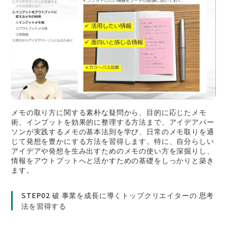
イン代表）としてのビジネススキルに関するセミナーや講
演、YouTube動画配信などの活動も積極的に行ってい
る。
メモの取り方に関する素朴な疑問から、目的に応じたメモ
術、インプットを効果的に整理する方法まで、アイデアパー
ソンが実践するメモの基本法則を学び、日常のメモ取りを通
じて発想を豊かにする方法を習得します。特に、自分らしい
アイデアや発想を生み出すためのメモの使い方を深掘りし、
情報をアウトプットへと活かすための基礎をしっかりと築き
ます。
STEP02 破 事業を成長に導くトップクリエイターの 思考
法を習得する