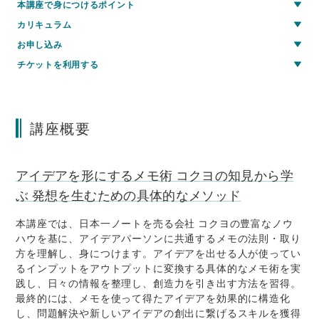
本講座で身につけるポイント
カリキュラム
お申し込み
チケットを利用する
講座概要
アイデアを形にするメモ術 コクヨの知見から学
ぶ 発想を生むための具体的なメソッド
本講座では、日本一ノートを売る会社 コクヨの豊富なノウ
ハウを基に、アイデアパーソンに共通するメモの法則・取り
方を理解し、身につけます。アイデアを出せる人が使ってい
るインプットをアウトプットに変換する具体的なメモ術を実
践し、日々の情報を整理し、創造力を引き出す方法を習得。
最終的には、メモを使って得たアイデアを効果的に構造化
し、問題解決や新しいアイデアの創出に繋げるスキルを獲得