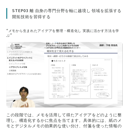
STEP03 離 自身の専門分野を軸に越境し 領域を拡張する
開拓技術を習得する
“メモから生まれたアイデアを整理・構造化し 実践に活かす方法を学
ぶ”
この段階では、メモを活用して得たアイデアをどのように整
理し、構造化するかに焦点を当てます。具体的には、紙のメ
モとデジタルメモの効果的な使い分け、付箋を使った情報の