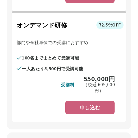
オンデマンド研修
72.5%OFF
部門や全社単位での受講におすすめ
100名までまとめて受講可能
一人あたり5,500円で受講可能
550,000
円
受講料
（税込
605,000
円）
申し込む