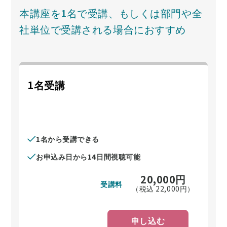
本講座を1名で受講、もしくは部門や全
社単位で受講される場合におすすめ
1名受講
1名から受講できる
お申込み日から14日間視聴可能
20,000
円
受講料
（税込
22,000
円）
申し込む