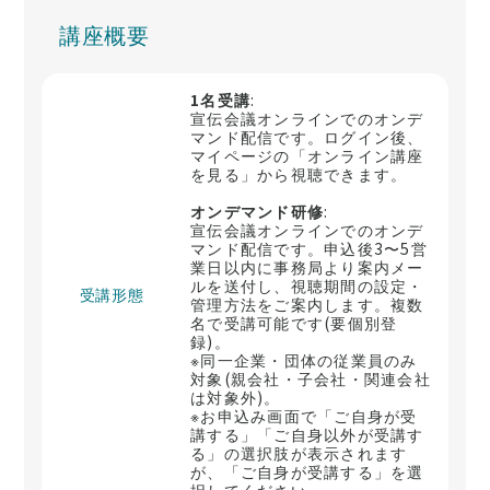
講座概要
1名受講
:
宣伝会議オンラインでのオンデ
マンド配信です。ログイン後、
マイページの「オンライン講座
を見る」から視聴できます。
オンデマンド研修
:
宣伝会議オンラインでのオンデ
マンド配信です。申込後3〜5営
業日以内に事務局より案内メー
ルを送付し、視聴期間の設定・
受講形態
管理方法をご案内します。複数
名で受講可能です(要個別登
録)。
※同一企業・団体の従業員のみ
対象(親会社・子会社・関連会社
は対象外)。
※お申込み画面で「ご自身が受
講する」「ご自身以外が受講す
る」の選択肢が表示されます
が、「ご自身が受講する」を選
択してください。