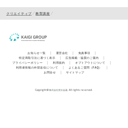
クリエイティブ
教育講座
お知らせ一覧
|
運営会社
|
免責事項
|
特定商取引法に基づく表示
|
広告掲載・協賛のご案内
|
プライバシーポリシー
|
利用規約
|
オプトアウトについて
|
利用者情報の外部送信について
|
よくあるご質問（FAQ）
|
お問合せ
|
サイトマップ
Copyright © 株式会社宣伝会議. All rights reserved.