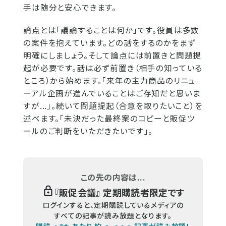
手は随分と安心できます。
論点とは「議論することは何か」です。役員は多数
の案件を抱えています。どの話をするのかをまず
明確にしましょう。そして論点には前置きと問題提
起が必要です。話は必ず前置き（相手の知っている
ところ）から始めます。「来年の主力商品のリニュ
ーアル企画が進んでいることはご存知だと思いま
すが...」。続いて問題提起（合意を取りたいこと）を
述べます。「未決だった最終案のコピーと販促ツ
ールのご判断をいただきたいです」。
この先の内容は...
『
販促会議
』 定期購読者限定です
ログインすると、定期購読しているメディアの
すべての記事が読み放題となります。