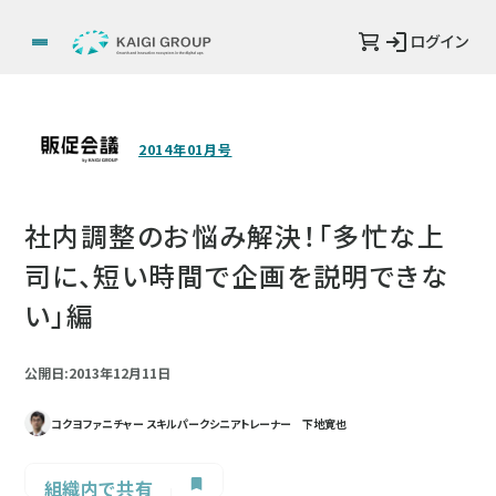
ログイン
2014年01月号
社内調整のお悩み解決！「多忙な上
司に、短い時間で企画を説明できな
い」編
公開日:2013年12月11日
コクヨファニチャー スキルパークシニアトレーナー 下地寛也
組織内で共有