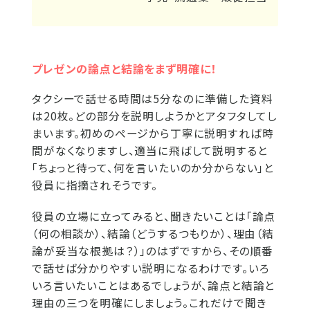
プレゼンの論点と結論をまず明確に！
タクシーで話せる時間は5分なのに準備した資料
は20枚。どの部分を説明しようかとアタフタしてし
まいます。初めのページから丁寧に説明すれば時
間がなくなりますし、適当に飛ばして説明すると
「ちょっと待って、何を言いたいのか分からない」と
役員に指摘されそうです。
役員の立場に立ってみると、聞きたいことは「論点
（何の相談か）、結論（どうするつもりか）、理由（結
論が妥当な根拠は？）」のはずですから、その順番
で話せば分かりやすい説明になるわけです。いろ
いろ言いたいことはあるでしょうが、論点と結論と
理由の三つを明確にしましょう。これだけで聞き