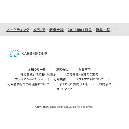
マーケティング
メディア
販促会議
2014年01月号
特集一覧
お知らせ一覧
|
運営会社
|
免責事項
|
特定商取引法に基づく表示
|
広告掲載・協賛のご案内
|
プライバシーポリシー
|
利用規約
|
オプトアウトについて
|
利用者情報の外部送信について
|
よくあるご質問（FAQ）
|
お問合せ
|
サイトマップ
Copyright © 株式会社宣伝会議. All rights reserved.