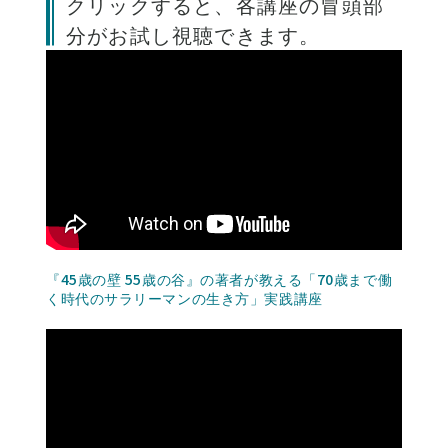
クリックすると、各講座の冒頭部
分がお試し視聴できます。
『45歳の壁 55歳の谷』の著者が教える「70歳まで働
く時代のサラリーマンの生き方」実践講座