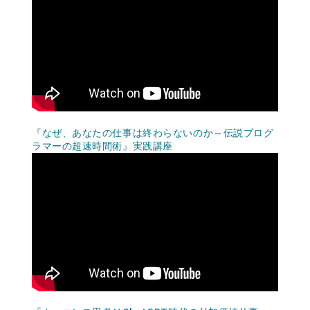
『なぜ、あなたの仕事は終わらないのか～伝説プログ
ラマーの超速時間術』実践講座