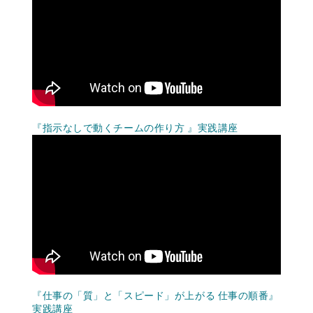
『指示なしで動くチームの作り方 』実践講座
『仕事の「質」と「スピード」が上がる 仕事の順番』
実践講座