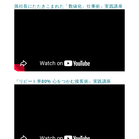
孫社長にたたきこまれた「数値化」仕事術』実践講座
『リピート率80% 心をつかむ接客術』実践講座