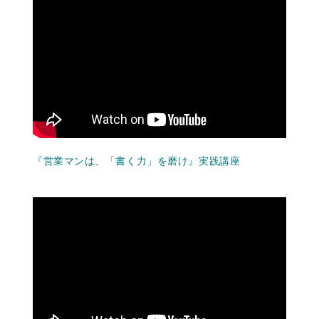
『営業マンは、「書く力」を磨け』実践講座