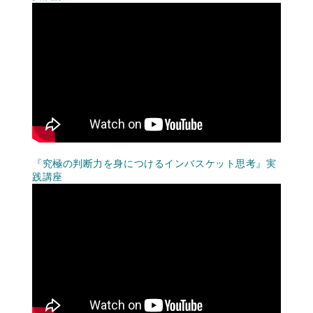
『究極の判断力を身につけるインバスケット思考』実
践講座