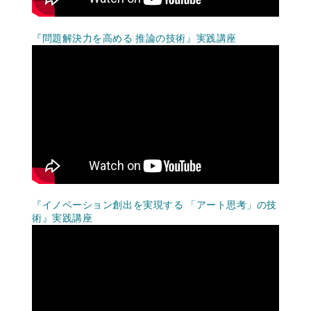
『問題解決力を高める 推論の技術』実践講座
『イノベーション創出を実現する 「アート思考」の技
術』実践講座