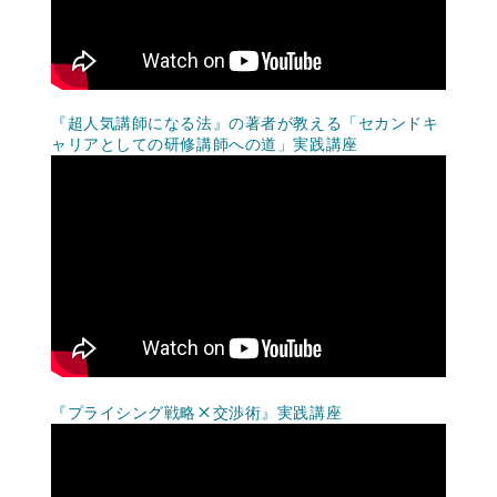
『超人気講師になる法』の著者が教える「セカンドキ
ャリアとしての研修講師への道」実践講座
『プライシング戦略×交渉術』実践講座