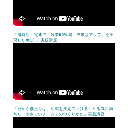
『鬼時短～電通で「残業60%減、成果はアップ」を実
現した8鉄則』実践講座
『だから僕たちは、組織を変えていける～やる気に満
ちた「やさしいチーム」のつくりかた』実践講座