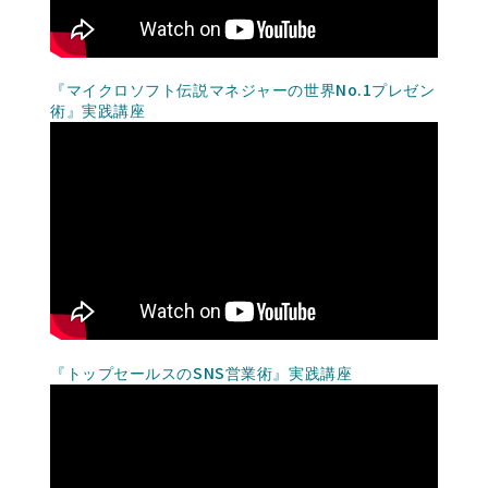
『マイクロソフト伝説マネジャーの世界No.1プレゼン
術』実践講座
『トップセールスのSNS営業術』実践講座