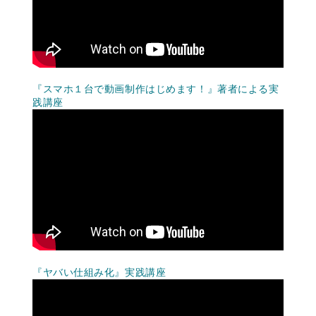
『スマホ１台で動画制作はじめます！』著者による実
践講座
『ヤバい仕組み化』実践講座