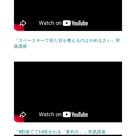
『スペースキーで見た目を整えるのはやめなさい』実
践講座
『9割捨てて10倍伝わる「要約力」』実践講座