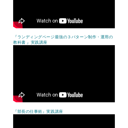
『ランディングページ最強の３パターン制作・運用の
教科書 』実践講座
『部長の仕事術』実践講座