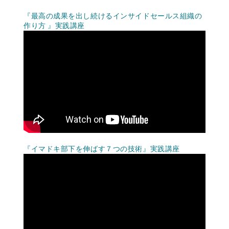
『最高の成果を出し続けるインサイドセールス組織の
作り方 』実践講座
『イマドキ部下を伸ばす７つの技術』実践講座