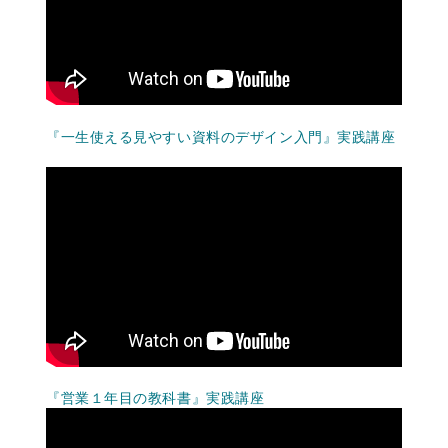
『一生使える見やすい資料のデザイン入門』実践講座
『営業１年目の教科書』実践講座