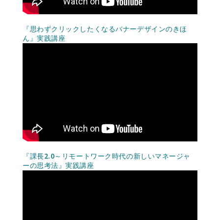
『思わずクリックしたくなるバナーデザインのきほ
ん』実践講座
『課長2.0～リモートワーク時代の新しいマネージャ
ーの思考法』実践講座