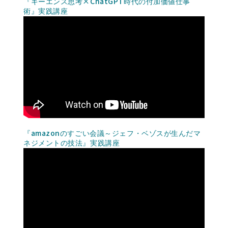
『キーエンス思考×ChatGPT時代の付加価値仕事
術』実践講座
『amazonのすごい会議～ジェフ・ベゾスが生んだマ
ネジメントの技法』実践講座