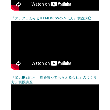
『スラスラわかるHTML&CSSのきほん』実践講座
『楽天IR戦記～「株を買ってもらえる会社」のつくり
方』実践講座