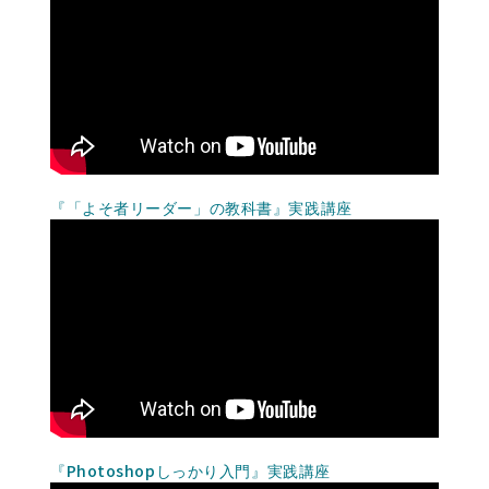
『「よそ者リーダー」の教科書』実践講座
『Photoshopしっかり入門』実践講座