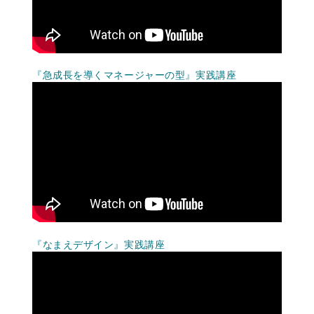
『急成長を導くマネージャーの型』実践講座
『なまえデザイン』実践講座