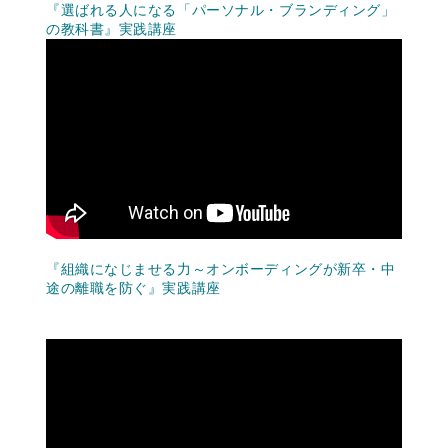
『選ばれる人になる「パーソナル・ブランディング」
の教科書』実践講座
『組織になじませる力～オンボーディングが新卒・中
途の離職を防ぐ』実践講座