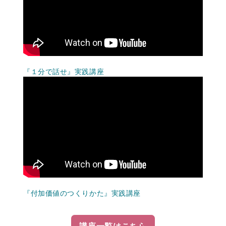
『１分で話せ』実践講座
『付加価値のつくりかた』実践講座
講座一覧はこちら