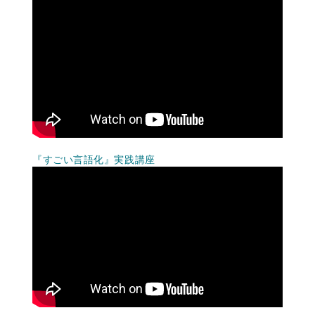
『すごい言語化』実践講座