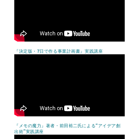
『決定版・7日で作る事業計画書』実践講座
『メモの魔力』著者・前田裕二氏による“アイデア創
出術”実践講座