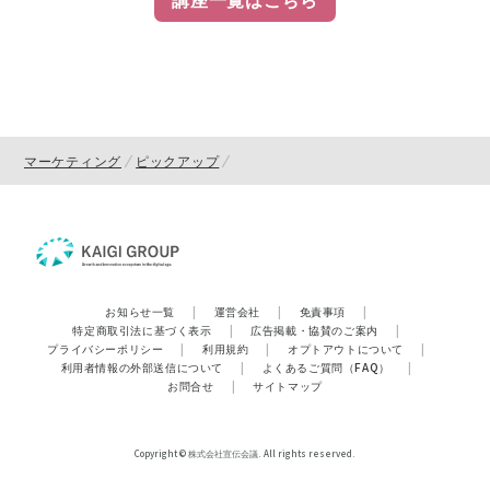
マーケティング
ピックアップ
お知らせ一覧
|
運営会社
|
免責事項
|
特定商取引法に基づく表示
|
広告掲載・協賛のご案内
|
プライバシーポリシー
|
利用規約
|
オプトアウトについて
|
利用者情報の外部送信について
|
よくあるご質問（FAQ）
|
お問合せ
|
サイトマップ
Copyright © 株式会社宣伝会議. All rights reserved.