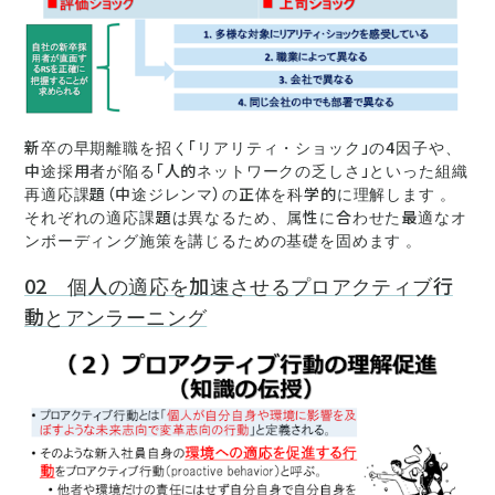
新卒の早期離職を招く「リアリティ・ショック」の4因子や、
中途採用者が陥る「人的ネットワークの乏しさ」といった組織
再適応課題（中途ジレンマ）の正体を科学的に理解します 。
それぞれの適応課題は異なるため、属性に合わせた最適なオ
ンボーディング施策を講じるための基礎を固めます 。
02 個人の適応を加速させるプロアクティブ行
動とアンラーニング