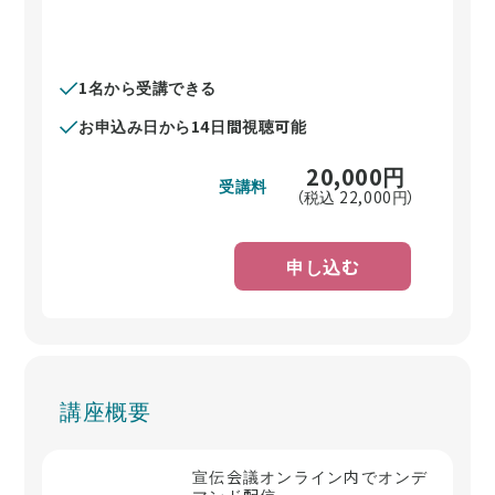
1名から受講できる
お申込み日から14日間視聴可能
20,000
円
受講料
（税込
22,000
円）
申し込む
講座概要
宣伝会議オンライン内でオンデ