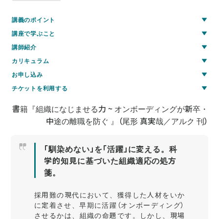
講義のポイント
講座で学ぶこと
講師紹介
カリキュラム
お申し込み
チケットを利用する
書籍『組織になじませる力 ~ オンボーディングが新卒・
中途の離職を防ぐ 』（尾形 真実哉／アルク 刊）
「馴染めない」を「活躍」に変える。科
学的知見に基づいた組織適応の処方
箋。
採用難の現代において、獲得した人材をいか
に定着させ、早期に活躍（オンボーディング）
させるかは、組織の命題です。しかし、現場