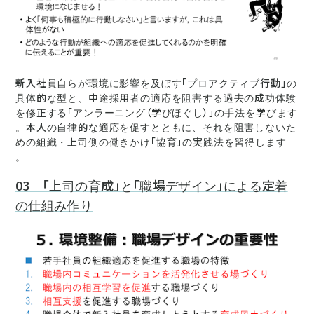
新入社員自らが環境に影響を及ぼす「プロアクティブ行動」の
具体的な型と、中途採用者の適応を阻害する過去の成功体験
を修正する「アンラーニング（学びほぐし）」の手法を学びます
。本人の自律的な適応を促すとともに、それを阻害しないた
めの組織・上司側の働きかけ「協育」の実践法を習得します
。
03 「上司の育成」と「職場デザイン」による定着
の仕組み作り