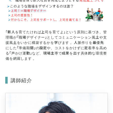
「新人を育てたければ上司を育てよ」という原則に基づき、管
理職が「職場デザイナー」としてコミュニケーション風土や支
援風土をいかに構築するかを学びます 。人脈作りを最優先
にした「準備期間」の設定や、コストをかけずに定着率を高め
る「声かけ運動」など、現場主導で成果を出す具体的な環境整
備を網羅します 。
講師紹介