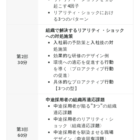
起こす4因子
リアリティ・ショックにおけ
る3つのパターン
組織で解決するリアリティ ・ショック
への対処施策
入社前の予防策と入社後の対
処施策
効果的な研修のデザイン例
第2部
環境への適応を促進する行動
30分
を導く〈プロアクティブ行動
の促進〉
具体的なプロアクティブ行動
【3つの型】
中途採用者の組織再適応課題
中途採用者が陥る"3つ"の組織
適応課題
中途採用者のリアリティ・シ
ョック〈組織適応課題〉
第3部
中途採用者を馴染ませる職場
60分
デザイン〈中途固有課題〉