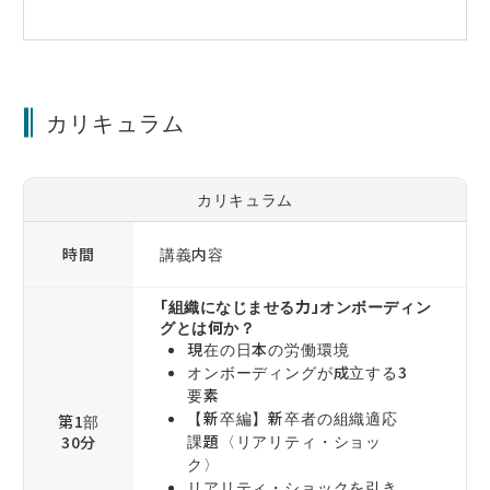
カリキュラム
カリキュラム
時間
講義内容
「組織になじませる力」オンボーディン
グとは何か？
現在の日本の労働環境
オンボーディングが成立する3
要素
【新卒編】新卒者の組織適応
第1部
課題〈リアリティ・ショッ
30分
ク〉
リアリティ・ショックを引き