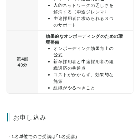
人的ネットワークの乏しさを
解消する〈中途ジレンマ〉
中途採用者に求められる３つ
のサポート
効果的なオンボーディングのための環
境整備
オンボーディング効果向上の
公式
第4部
新卒採用者と中途採用者の組
40分
織適応の共通点
コストがかからず、効果的な
施策
組織がやるべきこと
お申し込み
・1名単位でのご受講は「1名受講」