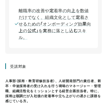
離職率の改善や定着率の向上を数値
だけでなく、組織文化として定着さ
せるための「オンボーディング効果向
上の公式」を実務に落とし込むスキ
ル。
受講対象
人事部（採用・教育研修担当者）、人材開発部門の責任者、新
卒・中途採用者の受け入れを行う現場のマネージャー・管理
職、組織活性化をミッションとする経営企画担当者。特に、
採用は順調だが入社後の定着率や立ち上がりの遅さに課題を
感じている方。