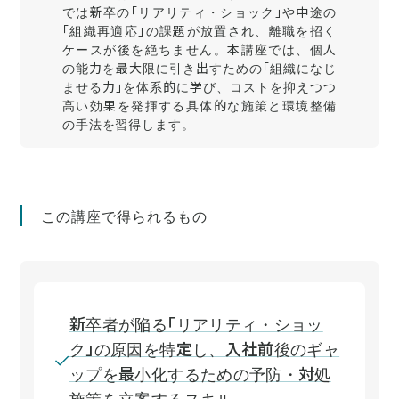
では新卒の「リアリティ・ショック」や中途の
「組織再適応」の課題が放置され、離職を招く
ケースが後を絶ちません。本講座では、個人
の能力を最大限に引き出すための「組織になじ
ませる力」を体系的に学び、コストを抑えつつ
高い効果を発揮する具体的な施策と環境整備
の手法を習得します。
この講座で得られるもの
新卒者が陥る「リアリティ・ショッ
ク」の原因を特定し、入社前後のギャ
ップを最小化するための予防・対処
施策を立案するスキル。