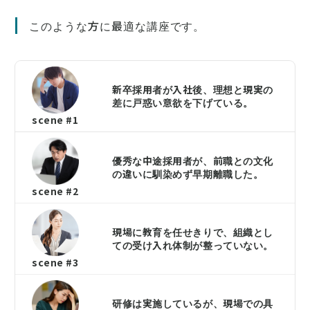
このような方に最適な講座です。
新卒採用者が入社後、理想と現実の
差に戸惑い意欲を下げている。
scene #1
優秀な中途採用者が、前職との文化
の違いに馴染めず早期離職した。
scene #2
現場に教育を任せきりで、組織とし
ての受け入れ体制が整っていない。
scene #3
研修は実施しているが、現場での具