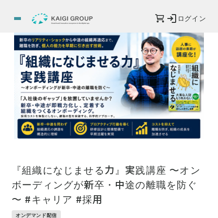
ログイン
『組織になじませる力』実践講座 ～オン
ボーディングが新卒・中途の離職を防ぐ
～ #キャリア #採用
オンデマンド配信