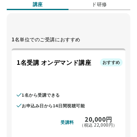
講座
ド研修
1名単位でのご受講におすすめ
1名受講 オンデマンド講座
おすすめ
1名から受講できる
お申込み日から14日間視聴可能
20,000
円
受講料
（税込
22,000
円）