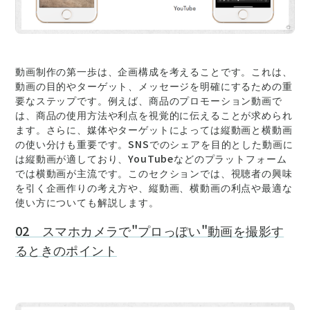
動画制作の第一歩は、企画構成を考えることです。これは、
動画の目的やターゲット、メッセージを明確にするための重
要なステップです。例えば、商品のプロモーション動画で
は、商品の使用方法や利点を視覚的に伝えることが求められ
ます。さらに、媒体やターゲットによっては縦動画と横動画
の使い分けも重要です。SNSでのシェアを目的とした動画に
は縦動画が適しており、YouTubeなどのプラットフォーム
では横動画が主流です。このセクションでは、視聴者の興味
を引く企画作りの考え方や、縦動画、横動画の利点や最適な
使い方についても解説します。
02 スマホカメラで"プロっぽい"動画を撮影す
るときのポイント