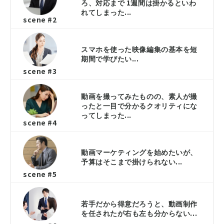
ろ、対応まで 1週間は掛かるといわ
れてしまった...
scene #2
スマホを使った映像編集の基本を短
期間で学びたい...
scene #3
動画を撮ってみたものの、素人が撮
ったと一目で分かるクオリティにな
ってしまった...
scene #4
動画マーケティングを始めたいが、
予算はそこまで掛けられない...
scene #5
若手だから得意だろうと、動画制作
を任されたが右も左も分からない...