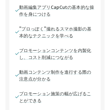
動画編集アプリCapCutの基本的な操
作を身につける
"プロっぽく"撮れるスマホ撮影の基
本的なテクニックを学べる
プロモーションコンテンツを内製化
し、コスト削減につながる
動画コンテンツ制作を進行する際の
注意点が分かる
プロモーション施策の幅が広げるこ
とができる