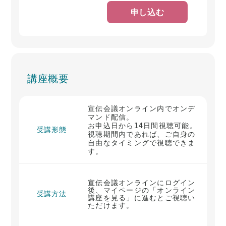
申し込む
講座概要
宣伝会議オンライン内でオンデ
マンド配信。
お申込日から14日間視聴可能。
受講形態
視聴期間内であれば、ご自身の
自由なタイミングで視聴できま
す。
宣伝会議オンラインにログイン
後、マイページの「オンライン
受講方法
講座を見る」に進むとご視聴い
ただけます。