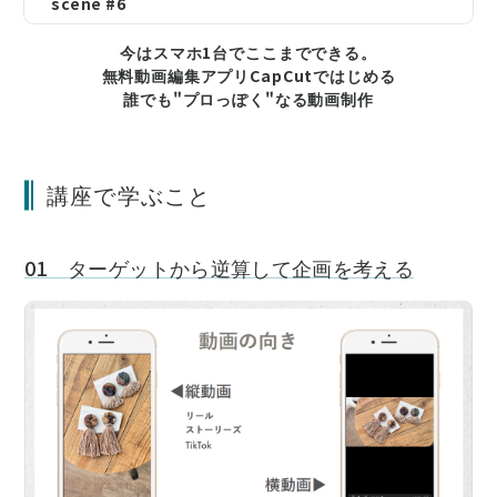
scene #6
今はスマホ1台でここまでできる。
無料動画編集アプリCapCutではじめる
誰でも"プロっぽく"なる動画制作
講座で学ぶこと
01 ターゲットから逆算して企画を考える