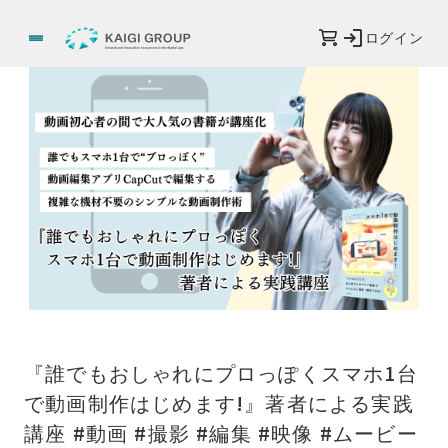
ログイン
『誰でもおしゃれにプロっぽくスマホ1台
で動画制作はじめます!』著者による実践
講座 #動画 #撮影 #編集 #映像 #ムービー