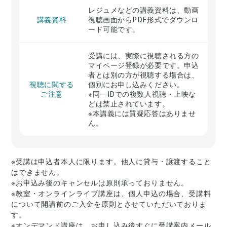
レジュメなどの講義資料は、動画
講義資料
視聴画面からPDF形式でダウンロ
ード可能です。
受講には、実際に視聴される方の
マイページ登録が必要です。申込
者とは別の方が視聴する場合は、
視聴に関する
個別にお申し込みください。
ご注意
※同一IDでの複数人視聴・上映な
どは禁止されています。
※本講義には質疑応答はありませ
ん。
※受講は申込者本人に限ります。他人に貸与・譲渡すること
はできません。
※お申込み後のキャンセルは原則承っておりません。
※教室・オンラインライブ講座は、個人申込の場合、受講料
について開講前のご入金を原則とさせていただいておりま
す。
※オンデマンド講座は、お申し込み後すぐに受講案内メール