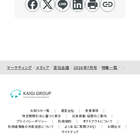
マーケティング
メディア
宣伝会議
2026年7月号
特集一覧
お知らせ一覧
|
運営会社
|
免責事項
|
特定商取引法に基づく表示
|
広告掲載・協賛のご案内
|
プライバシーポリシー
|
利用規約
|
オプトアウトについて
|
利用者情報の外部送信について
|
よくあるご質問（FAQ）
|
お問合せ
|
サイトマップ