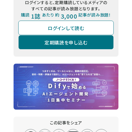
ログインすると、定期購読しているメディアの
すべての記事が読み放題となります。
購読
1誌
あたり 約
3,000
記事が読み放題！
ログインして読む
定期購読を申し込む
この記事をシェア