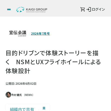
ログイン
2026年7月号
目的ドリブンで体験ストーリーを描
く NSMとUXフライホイールによる
体験設計
公開日:2026年6月02日
今村 健氏
（NEWh）
組織内で共有