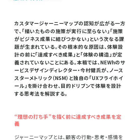
カスタマージャーニーマップの認知が広がる一方
で、「描いたものの施策が実行に至らない」「施策
がビジネス成果に結びつかない」という次なる課
題が生まれている。その根本的な原因は、体験設
計の前に「達成すべき成果」と「体験の構造」が定
義されていないことにある。本稿では、NEWhのサ
ービスデザインディレクター・今村健氏が、ノース
スターメトリック（NSM）と独自の「UXフライホイ
ール」を掛け合わせ、目的ドリブンで体験を設計
する思考法を解説する。
“理想の打ち手”を描く前に達成すべき成果を定
義
ジャーニーマップとは、顧客の行動・思考・感情を