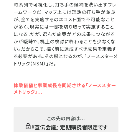
時系列で可視化し、打ち手の候補を洗い出すフレ
ームワークだ。マップ上には理想の打ち手が並ぶ
が、全てを実施するのはコスト面で不可能なこと
が多く、現実には一部を切り取って実施すること
になる。だが、選んだ施策がどの成果につながる
かが曖昧で、机上の検討に終わることも少なくな
い。だからこそ、描く前に達成すべき成果を定義す
る必要がある。その鍵となるのが、「ノーススターメ
トリック（NSM）」だ。
体験価値と事業成長を同期させる「ノーススター
メトリック」...
この先の内容は...
『
宣伝会議
』 定期購読者限定です