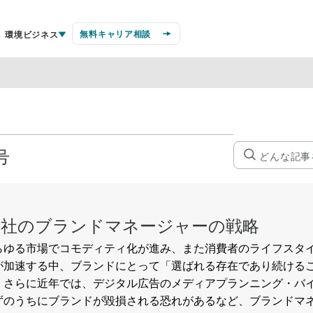
無料キャリア相談
環境ビジネス
号
0社のブランドマネージャーの戦略
らゆる市場でコモディティ化が進み、また消費者のライフスタ
が加速する中、ブランドにとって「選ばれる存在であり続ける
。さらに近年では、デジタル広告のメディアプランニング・バ
ずのうちにブランドが毀損される恐れがあるなど、ブランドマ