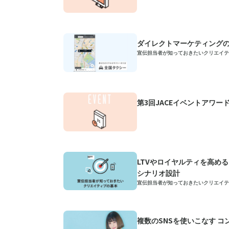
ダイレクトマーケティング
宣伝担当者が知っておきたいクリエイテ
第3回JACEイベントアワー
LTVやロイヤルティを高め
シナリオ設計
宣伝担当者が知っておきたいクリエイテ
複数のSNSを使いこなす 