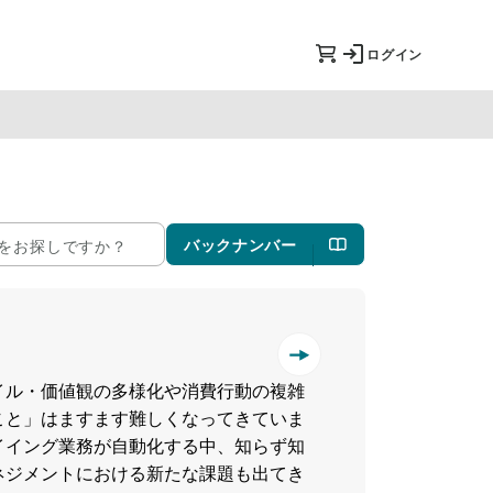
ログイン
バックナンバー
イル・価値観の多様化や消費行動の複雑
こと」はますます難しくなってきていま
イイング業務が自動化する中、知らず知
ネジメントにおける新たな課題も出てき