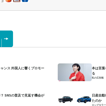
ャンス 外国人に響くプロモー
本は言葉
る
私の広告観
？ SNSの普及で見返す機会が
日産自動
たのか
ロングセラー