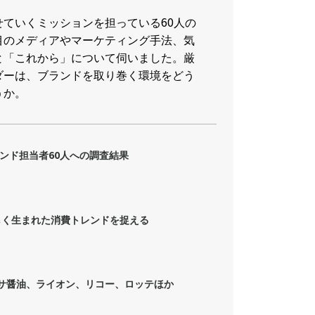
ていくミッションを担っている60人の
目のメディアやマーケティング手法、気
と「これから」について伺いました。厳
ダーは、ブランドを取り巻く環境をどう
うか。
ンド担当者60人への調査結果
しく生まれた消費トレンドを捉える
マサ醤油、ライオン、リコー、ロッテほか