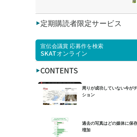
定期購読者限定サービス
宣伝会議賞 応募作を検索
SKATオンライン
CONTENTS
周りが成功していない今がチ
ション
過去の写真はどの媒体に保存
増加