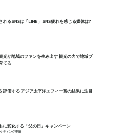
れるSNSは「LINE」 SNS疲れを感じる媒体は?
観光が地域のファンを生み出す 観光の力で地域ブ
育てる
を評価する アジア太平洋エフィー賞の結果に注目
もに変化する「父の日」キャンペーン
ケティング事情