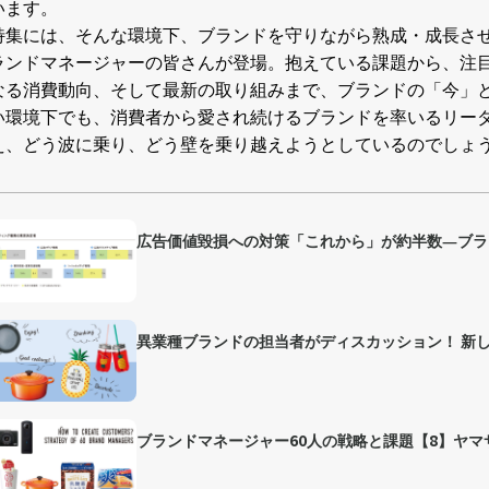
います。
特集には、そんな環境下、ブランドを守りながら熟成・成長させ
ランドマネージャーの皆さんが登場。抱えている課題から、注
なる消費動向、そして最新の取り組みまで、ブランドの「今」
い環境下でも、消費者から愛され続けるブランドを率いるリー
え、どう波に乗り、どう壁を乗り越えようとしているのでしょ
広告価値毀損への対策「これから」が約半数―ブラ
異業種ブランドの担当者がディスカッション！ 新
ブランドマネージャー60人の戦略と課題【8】ヤ