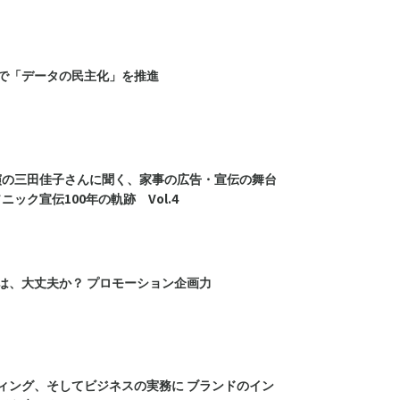
ルで「データの民主化」を推進
演の三田佳子さんに聞く、家事の広告・宣伝の舞台
ソニック宣伝100年の軌跡 Vol.4
は、大丈夫か？ プロモーション企画力
ィング、そしてビジネスの実務に ブランドのイン