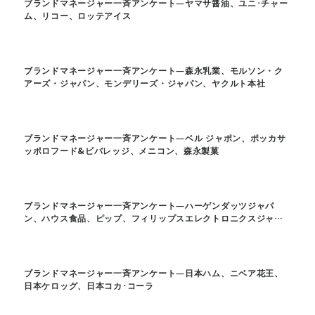
ブランドマネージャー一斉アンケート―ヤマサ醤油、ユニ･チャー
ム、リコー、ロッテアイス
ブランドマネージャー一斉アンケート―森永乳業、モルソン・ク
アーズ・ジャパン、モンデリーズ・ジャパン、ヤクルト本社
ブランドマネージャー一斉アンケート―ベル ジャポン、ポッカサ
ッポロフード&ビバレッジ、メニコン、森永製菓
ブランドマネージャー一斉アンケート―ハーゲンダッツジャパ
ン、ハウス食品、ピップ、フィリップスエレクトロニクスジャパ
ン
ブランドマネージャー一斉アンケート―日本ハム、ニベア花王、
日本ケロッグ、日本コカ･コーラ