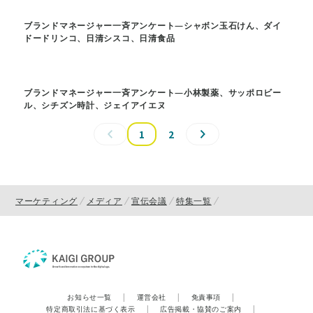
ブランドマネージャー一斉アンケート―シャボン玉石けん、ダイ
ドードリンコ、日清シスコ、日清食品
ブランドマネージャー一斉アンケート―小林製薬、サッポロビー
ル、シチズン時計、ジェイアイエヌ
1
2
マーケティング
メディア
宣伝会議
特集一覧
お知らせ一覧
|
運営会社
|
免責事項
|
特定商取引法に基づく表示
|
広告掲載・協賛のご案内
|