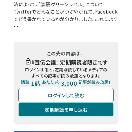
法によって、「淡麗グリーンラベル」について
Twitterでどんなことがつぶやかれて、Facebook
でどう書かれているかが分かりました。これにより
…
この先の内容は...
『
宣伝会議
』 定期購読者限定です
ログインすると、定期購読しているメディアの
すべての記事が読み放題となります。
購読
1誌
あたり 約
3,000
記事が読み放題！
ログインして読む
定期購読を申し込む