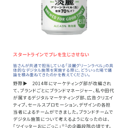
スタートラインでブレを生じさせない
皆さんが共通で担当している「淡麗グリーンラベル」の具
体的なデジタル施策を実施する際に、どういった場で議
論を積み重ねてきたのかを教えてください。
野際▶
2014年にマーケティング部が改編され
て、ブランドごとにブランドマネージャー、私や田代
が属するデジタルマーケティング部、広告クリエイ
ティブ、セールスプロモーション、デザインの各担
当者によるチームができました。ブランドチームで
デジタル施策について考えるようになったのは、
※1
「ツイッターおにごっこ」
の企画段階の頃です。