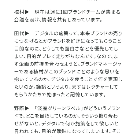
植村▶
現在は週に1回ブランドチームが集まる
会議を設け、情報を共有しあっています。
田代▶
デジタルの施策って、本来ブランドの売り
につなげるとかブランドを好きになってもらうこと
目的なのに、どうしても面白さなどを優先してし
まい、目的がブレて走りがちなんです。なので、ま
ず企画の前提を合わせようと。ブランドマネージャ
ーである植村がこのブランドにどのような思いを
抱いているのか、デジタルを使うことで何を実現し
たいのか。議論というより、まずはレクチャーして
もらうかたちで始まったと記憶しています。
野際▶
「淡麗グリーンラベル」がどういうブラン
ドで、どこを目指しているのか、そういう擦り合わ
せがないと、デジタルで何か施策をして欲しいと
言われても、目的が曖昧になってしまいます。そこ