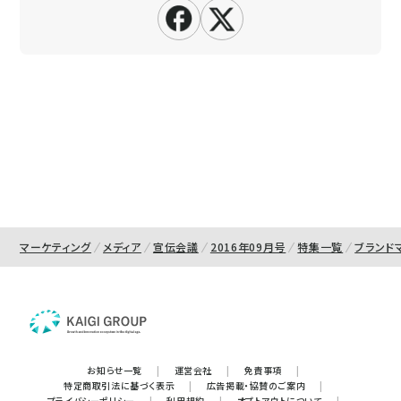
マーケティング
メディア
宣伝会議
2016年09月号
特集一覧
ブランド
お知らせ一覧
|
運営会社
|
免責事項
|
特定商取引法に基づく表示
|
広告掲載・協賛のご案内
|
プライバシーポリシー
|
利用規約
|
オプトアウトについて
|