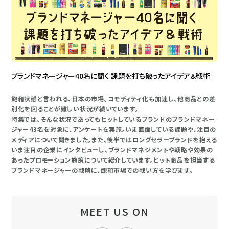
ブランドマネージャー40名に聞く 課題を打ち破ったアイデア＆戦術
飽和状態と言われる、日本の市場。コモディティ化も加速し、他商品との差
別化を図ることが難しい状況が続いています。
特集では、そんな状況であってもヒットしているブランドのブランドマネー
ジャー43名を対象に、アンケートを実施。いま直面している課題や、注目の
メディアについて聞きました。また、後半ではロングセラーブランドを抱える
いま注目の企業にインタビューし、ブランドマネジメントや戦略や効果の
あったプロモーション施策について紹介しています。ヒット商品を担当する
ブランドマネージャーの戦略に、飽和市場での戦い方を学びます。
MEET US ON