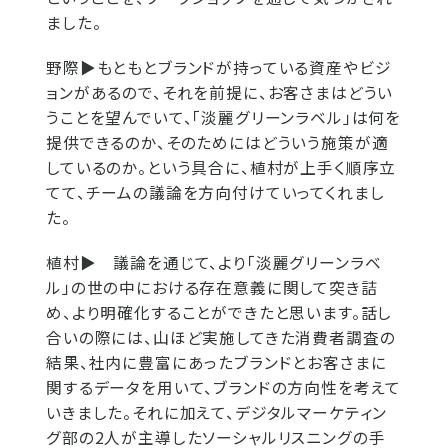
ました。
野際▶
もともとブランドが持っている資産やビジ
ョンがあるので、それを前提に、お客さまはどうい
うことを望んでいて、「淡麗グリーンラベル」は何を
提供できるのか、そのためにはどういう施策が適
しているのか。という具合に、植村が上手く順序立
てて、チームの議論を方向付けていってくれまし
た。
植村▶
議論を通じて、より「淡麗グリーンラベ
ル」の世の中における存在意義に関して突き詰
め、より明確化することができたと思います。話し
合いの際には、山ほど実施してきた消費者調査の
結果、社内に豊富にあったブランドとお客さまに
関するデータを用いて、ブランドの方向性を考えて
いきました。それに加えて、デジタルマーケティン
グ部の2人が主導したソーシャルリスニングの手