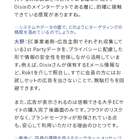
Oisixのメインターゲットである層に、的確に接触
できている感覚がありますね。
―システムやデータの面で、どのようにターゲティングの
精度を高めているのでしょうか。
大野
：EC事業者側・広告主側でそれぞれ収集して
いる1st Partyデータを、プライバシーに配慮した
形で情報の安全性を担保しながら活用していま
す。例えば、Oisixさんが保有するEメール情報な
ど、Roktを介して照合し、すでに会員の方にはお
試しセットの広告を出さないことで、無駄打ちを回
避できます。
また、広告が表示されるのは信頼できる大手ECサ
イトの購入完了後画面のみです。フラウドのリスク
がなく、ブランドセーフティが担保されている点
も、安心して利用いただける理由のひとつです。
―最後に、同様の課題を抱えるマーケターへメッセージ