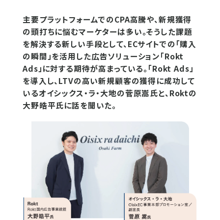
主要プラットフォームでのCPA高騰や、新規獲得
の頭打ちに悩むマーケターは多い。そうした課題
を解決する新しい手段として、ECサイトでの「購入
の瞬間」を活用した広告ソリューション「Rokt
Ads」に対する期待が高まっている。「Rokt Ads」
を導入し、LTVの高い新規顧客の獲得に成功して
いるオイシックス・ラ・大地の菅原嵩氏と、Roktの
大野皓平氏に話を聞いた。