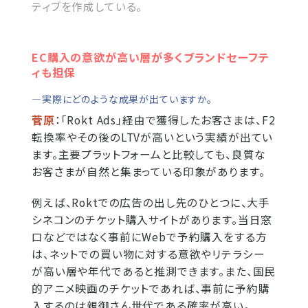
ティブを作成している。
EC購入の意欲が高い層が多くブランドセーフテ
ィも担保
―実際にどのような成果が出ていますか。
菅原
：「Rokt Ads」経由で獲得したお客さまは、F2
転換率やその後のLTVが高いという実績が出てい
ます。主要プラットフォームと比較しても、良質な
お客さまが自然と集まっている印象があります。
例えば、Roktでの広告の出し先のひとつに、大手
シネコンのチケット購入サイトがあります。当日窓
口などではなく事前にWebで予約購入をする方
は、ネットでの買い物に対する意欲やリテラシー
が高い層や年代であると推測できます。また、国民
的アニメ映画のチケットであれば、事前に予約購
入するのは親御さん世代である確率が高い。