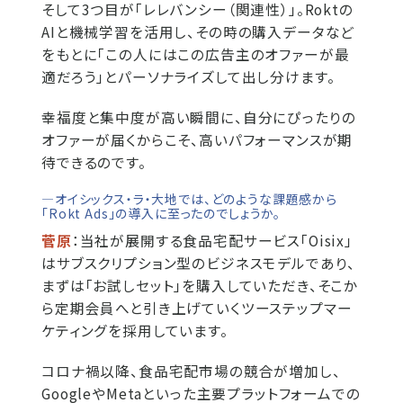
そして3つ目が「レレバンシー（関連性）」。Roktの
AIと機械学習を活用し、その時の購入データなど
をもとに「この人にはこの広告主のオファーが最
適だろう」とパーソナライズして出し分けます。
幸福度と集中度が高い瞬間に、自分にぴったりの
オファーが届くからこそ、高いパフォーマンスが期
待できるのです。
―オイシックス・ラ・大地では、どのような課題感から
「Rokt Ads｣の導入に至ったのでしょうか。
菅原
：当社が展開する食品宅配サービス「Oisix」
はサブスクリプション型のビジネスモデルであり、
まずは「お試しセット」を購入していただき、そこか
ら定期会員へと引き上げていくツーステップマー
ケティングを採用しています。
コロナ禍以降、食品宅配市場の競合が増加し、
GoogleやMetaといった主要プラットフォームでの