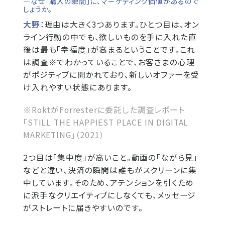
―なぜ「購入の瞬間」に、マーケティング価値があるので
しょうか。
大野
：理由は大きく3つあります。ひとつ目は、オン
ライン行動の中でも、欲しいものを手に入れた直
後は最も「幸福度」が高まるということです。これ
は調査※でわかっていることで、お客さまの心理
がポジティブに開かれており、新しいオファーを受
け入れやすい状態にあります。
※RoktがForresterに委託した調査レポート
「STILL THE HAPPIEST PLACE IN DIGITAL
MARKETING」（2021）
2つ目は「集中度」が高いこと。動画の「ながら見」
などと違い、決済の瞬間は誰もがスクリーンに集
中しています。そのため、アテンションを引くため
に派手なクリエイティブにしなくても、メッセージ
がストレートに届きやすいのです。