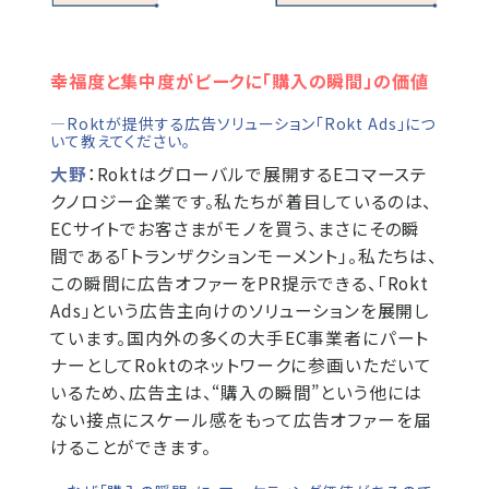
幸福度と集中度がピークに「購入の瞬間」の価値
―Roktが提供する広告ソリューション「Rokt Ads」につ
いて教えてください。
大野
：Roktはグローバルで展開するEコマーステ
クノロジー企業です。私たちが着目しているのは、
ECサイトでお客さまがモノを買う、まさにその瞬
間である「トランザクションモーメント」。私たちは、
この瞬間に広告オファーをPR提示できる、「Rokt
Ads」という広告主向けのソリューションを展開し
ています。国内外の多くの大手EC事業者にパート
ナーとしてRoktのネットワークに参画いただいて
いるため、広告主は、“購入の瞬間”という他には
ない接点にスケール感をもって広告オファーを届
けることができます。