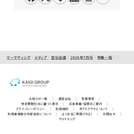
マーケティング
メディア
宣伝会議
2026年7月号
特集一覧
お知らせ一覧
|
運営会社
|
免責事項
|
特定商取引法に基づく表示
|
広告掲載・協賛のご案内
|
プライバシーポリシー
|
利用規約
|
オプトアウトについて
|
利用者情報の外部送信について
|
よくあるご質問（FAQ）
|
お問合せ
|
サイトマップ