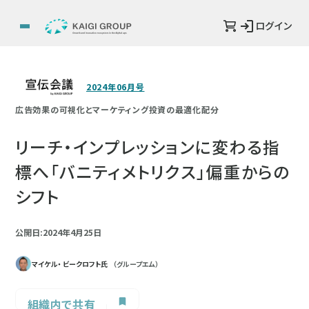
ログイン
2024年06月号
広告効果の可視化とマーケティング投資の最適化配分
リーチ・インプレッションに変わる指
標へ「バニティメトリクス」偏重からの
シフト
公開日:2024年4月25日
マイケル・ ビークロフト氏
（グループエム）
組織内で共有