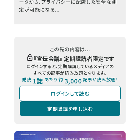
ータから、プライバシーに配慮した安全な測
定が可能になる...
この先の内容は...
『
宣伝会議
』 定期購読者限定です
ログインすると、定期購読しているメディアの
すべての記事が読み放題となります。
購読
1誌
あたり 約
3,000
記事が読み放題！
ログインして読む
定期購読を申し込む