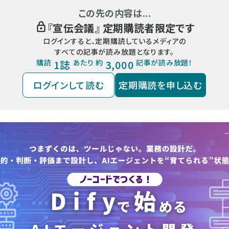
この先の内容は...
『
宣伝会議
』 定期購読者限定です
ログインすると、定期購読しているメディアの
すべての記事が読み放題となります。
購読
1誌
あたり 約
3,000
記事が読み放題！
ログインして読む
定期購読を申し込む