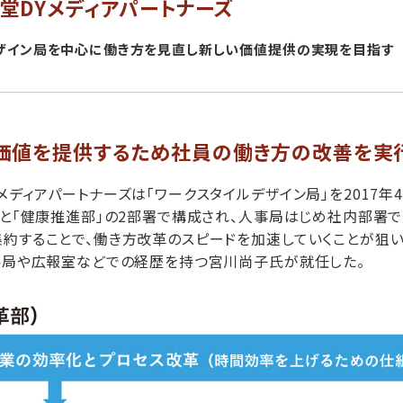
堂DYメディアパートナーズ
ザイン局を中心に働き方を見直し新しい価値提供の実現を目指す
価値を提供するため社員の働き方の改善を実
メディアパートナーズは「ワークスタイルデザイン局」を2017年
」と「健康推進部」の2部署で構成され、人事局はじめ社内部署
約することで、働き方改革のスピードを加速していくことが狙
略局や広報室などでの経歴を持つ宮川尚子氏が就任した。