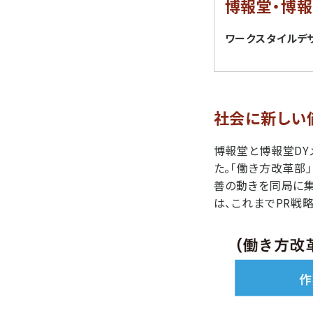
博報堂・博報
ワークスタイルデ
社会に新しい
博報堂と博報堂DY
た。「働き方改革部
善の動きを同局に集
は、これまでPR戦