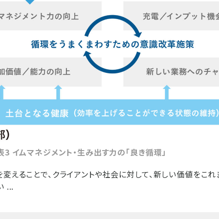
表3 イムマネジメント・生み出す力の「良き循環」
を変えることで、クライアントや社会に対して、新しい価値をこ
...