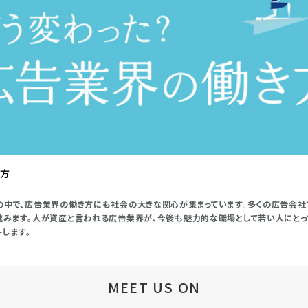
き方
の中で、広告業界の働き方にも社会の大きな関心が集まっています。多くの広告会
進みます。人が資産と言われる広告業界が、今後も魅力的な職場として若い人にと
します。
MEET US ON