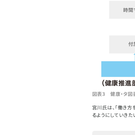
図表3 健康・タ図
宮川氏は、「働き方
るようにしていきたい 