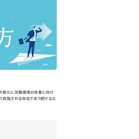
社で新たに労働環境の改善に向け
って目指される存在であり続けるた