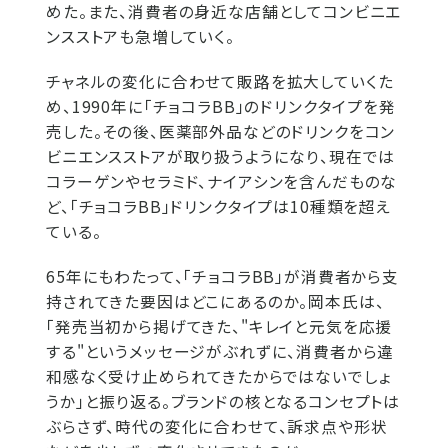
めた。また、消費者の身近な店舗としてコンビニエ
ンスストアも急増していく。
チャネルの変化に合わせて販路を拡大していくた
め、1990年に「チョコラBB」のドリンクタイプを発
売した。その後、医薬部外品などのドリンクをコン
ビニエンスストアが取り扱うようになり、現在では
コラーゲンやセラミド、ナイアシンを含んだものな
ど、「チョコラBB」ドリンクタイプは10種類を超え
ている。
65年にもわたって、「チョコラBB」が消費者から支
持されてきた要因はどこにあるのか。岡本氏は、
「発売当初から掲げてきた、"キレイと元気を応援
する"というメッセージがぶれずに、消費者から違
和感なく受け止められてきたからではないでしょ
うか」と振り返る。ブランドの核となるコンセプトは
ぶらさず、時代の変化に合わせて、訴求点や形状