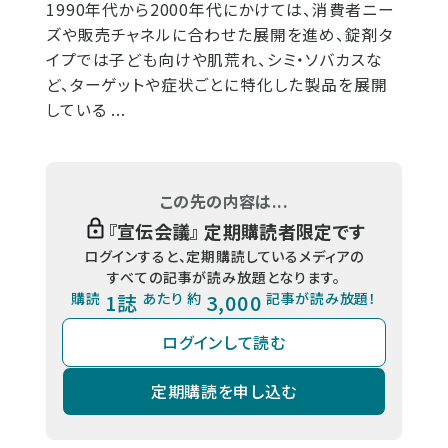
1990年代から2000年代にかけては、消費者ニー
ズや販売チャネルに合わせた展開を進め、錠剤タ
イプでは子ども向けや肌荒れ、シミ・ソバカスな
ど、ターゲットや症状ごとに特化した製品を展開
している ...
この先の内容は...
『
宣伝会議
』 定期購読者限定です
ログインすると、定期購読しているメディアの
すべての記事が読み放題となります。
購読
1誌
あたり 約
3,000
記事が読み放題！
ログインして読む
定期購読を申し込む