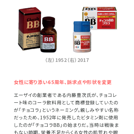
（左）1952（右）2017
女性に寄り添い65周年、訴求点や形状を変更
エーザイの創業者である内藤豊次氏が、チョコレ
ート味のコーラ飲料用として商標登録していたの
が「チョコラ」というネーミング。親しみやすい名称
だったため、1952年に発売したビタミン剤に使用
したのが「チョコラBB」の始まりだ。当時は戦後ま
もない時期、栄養不足からくる女性の肌荒れや眼