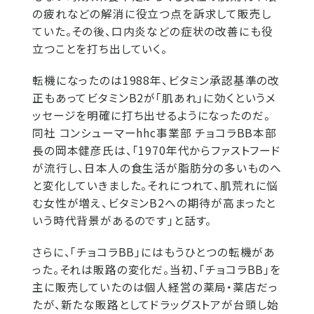
の疲れなどの解消に役立つ点を訴求して販売し
ていた。その後、口内炎などの症状の改善にも役
立つことを打ち出していく。
転機になったのは1988年、ビタミン承認基準の改
正もあってビタミンB2が「肌あれ」に効くというメ
ッセージを明確に打ち出せるようになったのだ。
同社 コンシューマーhhc事業部 チョコラBB本部
長の岡本健彦氏は、「1970年代からファストフード
が流行し、日本人の食生活が脂肪分の多いものへ
と変化していきました。それにつれて、肌荒れに悩
む女性が増え、ビタミンB2への期待が高まったと
いう時代背景があるのです」と話す。
さらに、「チョコラBB」にはもうひとつの転機があ
った。それは販路の変化だ。当初、「チョコラBB」を
主に販売していたのは個人経営の薬局・薬店だっ
たが、新たな販路としてドラッグストアが台頭し始