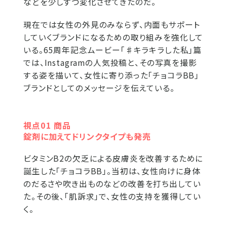
などを少しずつ変化させてきたのだ。
現在では女性の外見のみならず、内面もサポート
していくブランドになるための取り組みを強化して
いる。65周年記念ムービー「♯キラキラした私」篇
では、Instagramの人気投稿と、その写真を撮影
する姿を描いて、女性に寄り添った「チョコラBB」
ブランドとしてのメッセージを伝えている。
視点01 商品
錠剤に加えてドリンクタイプも発売
ビタミンB2の欠乏による皮膚炎を改善するために
誕生した「チョコラBB」。当初は、女性向けに身体
のだるさや吹き出ものなどの改善を打ち出してい
た。その後、「肌訴求」で、女性の支持を獲得してい
く。